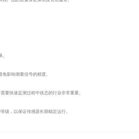
。
择。
，避免影响测量信号的精度。
对于需要快速监测过程中状态的行业非常重要。
护等级，以保证传感器长期稳定运行。