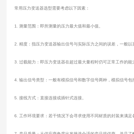
常用压力变送器选型需要考虑以下因素：
1. 测量范围：即所测量的压力最大值和最小值。
2. 精度：指压力变送器输出信号与实际压力之间的误差，一般
3. 过载能力：即压力变送器在超过最大量程时仍可正常工作的
4. 输出信号类型：一般有模拟信号和数字信号两种，模拟信号包括
5. 接线方式：直接连接或插针式连接。
6. 工作环境要求：若干情况下会寻求使用不同材质的封装来满
7. 产品质量：从供应商角度出发挑选合适的产品提供商，并且