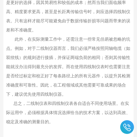
是更好的选择，因其简易性和较低的成本；然而当我们面临频率
高、精度要求更高，甚至是长距离传输信号时，则应选择四线制仪
表。只有这样才能尽可能避免由于数据传输折损等问题而带来的误
差和不准确度。
此外，在实际测量工作中，还需注意一些常见但易被忽略的坑
点。例如，对于二线制仪器而言，我们必须严格按照同轴电缆（如
双绞线）的规则进行接插，并保证两端负荷的相同；否则其传输性
能就没办法得到最充分的发挥。而在使用四线制仪表时也需要注意
是否经过标定和校正好了每条路径上的所有元器件，以提升其检测
准确度和可靠性。因此，在工程领域或其他需要可靠成果的场合
下，建议优先使用四线制仪器。
总之，二线制仪表和四线制仪表各自适合不同使用场景。在实
际运用中，必须根据具体情况选择恰当的技术方案，以达到高效、
稳定及准确的测量目的。