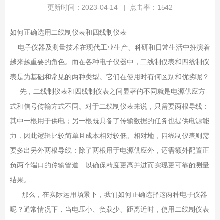
更新时间：2023-04-14 | 点击率：1542
如何正确选用二线制仪表和四线制仪表
电子仪器及测量技术在现代工业生产、科研和日常生活中扮演着
越来越重要的角色。而在各种电子仪器中，二线制仪表和四线制仪
表是为基础和常见的两种类型。它们在使用时有何区别和优劣呢？
先，二线制仪表和四线制仪表之间显著的不同就是电源供应方
式和信号传输方式不同。对于二线制仪表来说，只需要两根导线：
其中一根用于供电；另一根既具备了传输数据的任务也提供电源能
力，因此逻辑比较简单且成本相对较低。相对地，四线制仪表则需
要多出另外两根导线：除了两根用于电源供应外，还需额外配置正
负两个端口的传输管道，以确保精度更高并进而实现更可靠的测量
结果。
那么，在实际运用场景下，我们如何正确选择这两种电子仪器
呢？通常情况下，当电压小、负载少、距离近时，使用二线制仪表