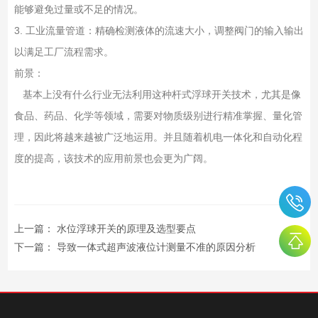
能够避免过量或不足的情况。
3. 工业流量管道：精确检测液体的流速大小，调整阀门的输入输出
以满足工厂流程需求。
前景：
基本上没有什么行业无法利用这种杆式浮球开关技术，尤其是像
食品、药品、化学等领域，需要对物质级别进行精准掌握、量化管
理，因此将越来越被广泛地运用。并且随着机电一体化和自动化程
度的提高，该技术的应用前景也会更为广阔。
上一篇：
水位浮球开关的原理及选型要点
下一篇：
导致一体式超声波液位计测量不准的原因分析