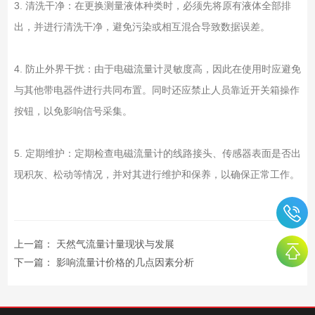
3. 清洗干净：在更换测量液体种类时，必须先将原有液体全部排
出，并进行清洗干净，避免污染或相互混合导致数据误差。
4. 防止外界干扰：由于电磁流量计灵敏度高，因此在使用时应避免
与其他带电器件进行共同布置。同时还应禁止人员靠近开关箱操作
按钮，以免影响信号采集。
5. 定期维护：定期检查电磁流量计的线路接头、传感器表面是否出
现积灰、松动等情况，并对其进行维护和保养，以确保正常工作。
上一篇：
天然气流量计量现状与发展
下一篇：
影响流量计价格的几点因素分析