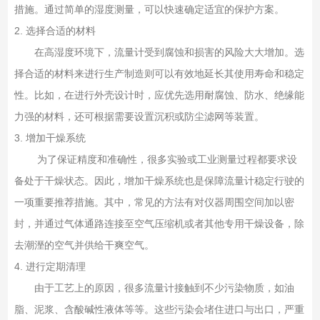
措施。通过简单的湿度测量，可以快速确定适宜的保护方案。
2. 选择合适的材料
在高湿度环境下，流量计受到腐蚀和损害的风险大大增加。选
择合适的材料来进行生产制造则可以有效地延长其使用寿命和稳定
性。比如，在进行外壳设计时，应优先选用耐腐蚀、防水、绝缘能
力强的材料，还可根据需要设置沉积或防尘滤网等装置。
3. 增加干燥系统
为了保证精度和准确性，很多实验或工业测量过程都要求设
备处于干燥状态。因此，增加干燥系统也是保障流量计稳定行驶的
一项重要推荐措施。其中，常见的方法有对仪器周围空间加以密
封，并通过气体通路连接至空气压缩机或者其他专用干燥设备，除
去潮溼的空气并供给干爽空气。
4. 进行定期清理
由于工艺上的原因，很多流量计接触到不少污染物质，如油
脂、泥浆、含酸碱性液体等等。这些污染会堵住进口与出口，严重