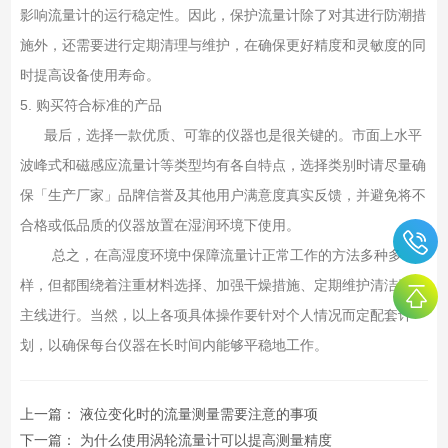
影响流量计的运行稳定性。因此，保护流量计除了对其进行防潮措
施外，还需要进行定期清理与维护，在确保更好精度和灵敏度的同
时提高设备使用寿命。
5. 购买符合标准的产品
最后，选择一款优质、可靠的仪器也是很关键的。市面上水平
波峰式和磁感应流量计等类型均有各自特点，选择类别时请尽量确
保「生产厂家」品牌信誉及其他用户满意度真实反馈，并避免将不
合格或低品质的仪器放置在湿润环境下使用。
总之，在高湿度环境中保障流量计正常工作的方法多种多
样，但都围绕着注重材料选择、加强干燥措施、定期维护清洁三条
主线进行。当然，以上各项具体操作要针对个人情况而定配套计
划，以确保每台仪器在长时间内能够平稳地工作。
上一篇：
液位变化时的流量测量需要注意的事项
下一篇：
为什么使用涡轮流量计可以提高测量精度