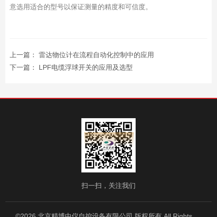
意选用适合的型号以保证测量的精度和可信度。
上一篇：
雷达物位计在流程自动化控制中的应用
下一篇：
LPF电缆浮球开关的应用及选型
扫一扫，关注我们
©2026 北京精博中仪自控设备有限公司 版权所有 All Rights