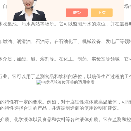
自来水、工业用水等。在水处理、供水系统、水箱、水池等场
收集池、污水泵站等场所。它可以监测污水的液位，并在需要
燃油、润滑油、石油等。在石油化工、机械设备、发电厂等领
介质，如酸、碱、溶剂等。在化工、制药、实验室等领域，它
业。它可以用于监测食品和饮料的液位，以确保生产过程的卫
特性有一定的要求。例如，对于腐蚀性液体或高温液体，可能
的特性选择合适的产品，并遵循制造商的使用说明和建议。
质、化学液体以及食品和饮料等各种液体介质。它在监测和控