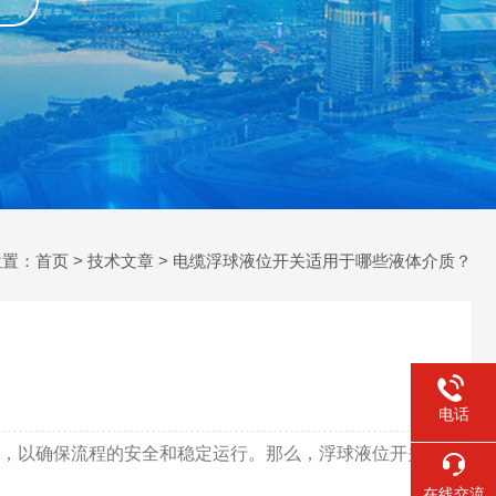
位置：
首页
>
技术文章
> 电缆浮球液位开关适用于哪些液体介质？
电话
，以确保流程的安全和稳定运行。那么，浮球液位开关适
在线交流