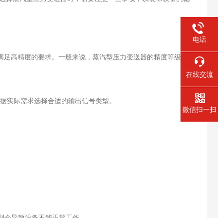
电话
能满足高精度的要求。一般来说，蒸汽型压力变送器的精度等级在
在线交流
要根据实际需求选择合适的输出信号类型。
微信扫一扫
度则会导致设备不能正常工作。