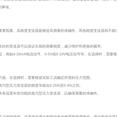
的事项。
的重要因素。高精度变送器能够提高测量的准确性，而低精度变送器则不
定性好的变送器可以保证长期的测量精度，减少维护和更换的频率。
，例如4-20mA电流信号、0-5V或0-10V电压信号等。在选择时，需
压力值。在选择时，需要根据实际工况确定所需的压力范围。
汽型压力变送器的精度等级在0.25%至0.4%之间。
择具有温度补偿功能的蒸汽型压力变送器，以确保测量的准确性。
+60℃之间的场所。过高的温度会影响设备的精度和使用寿命，而过低的温