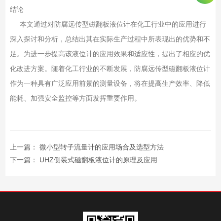
结论
本文通过对防腐远传型磁翻板液位计在化工行业中的应用进行
深入探讨和分析，总结出其在实际生产过程中所表现出的优势和不
足。为进一步提高该液位计的应用效果和适应性，提出了相应的优
化改进方案。随着化工行业的不断发展，防腐远传型磁翻板液位计
作为一种具有广泛应用前景的测量设备，将在提高生产效率、降低
能耗、加强安全监控等方面发挥重要作用。
上一篇：
微小型转子流量计的应用场合及选型方法
下一篇：
​UHZ侧装式磁翻板液位计的原理及应用