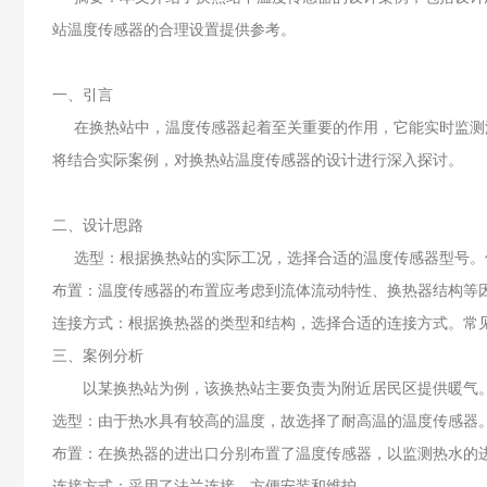
站温度传感器的合理设置提供参考。
一、引言
在换热站中，温度传感器起着至关重要的作用，它能实时监测流
将结合实际案例，对换热站温度传感器的设计进行深入探讨。
二、设计思路
选型：根据换热站的实际工况，选择合适的温度传感器型号。例
布置：温度传感器的布置应考虑到流体流动特性、换热器结构等
连接方式：根据换热器的类型和结构，选择合适的连接方式。常
三、案例分析
以某换热站为例，该换热站主要负责为附近居民区提供暖气。
选型：由于热水具有较高的温度，故选择了耐高温的温度传感器
布置：在换热器的进出口分别布置了温度传感器，以监测热水的
连接方式：采用了法兰连接，方便安装和维护。