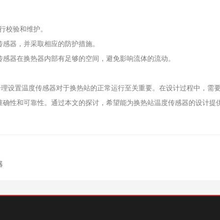
行校验和维护。
传感器，并采取相应的防护措施。
传感器在换热器内部有足够的空间，避免影响流体的流动。
设置温度传感器对于换热站的正常运行至关重要。在设计过程中，需要
准确性和可靠性。通过本文的探讨，希望能为换热站温度传感器的设计提
器