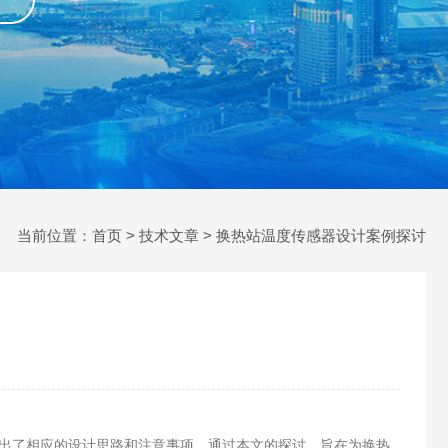
当前位置：
首页
>
技术文章
> 换热站温度传感器设计案例探讨
出了相应的设计思路和注意事项。通过本文的探讨，旨在为换热