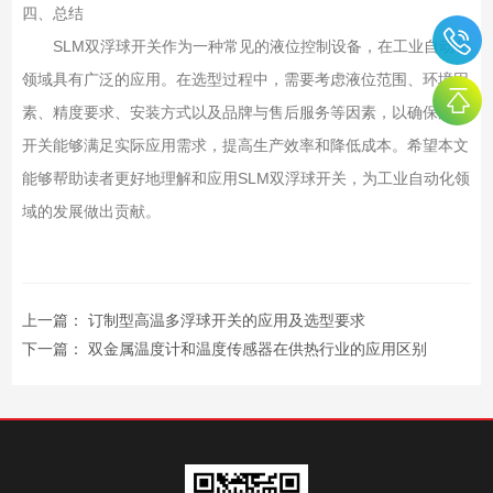
四、总结
SLM双浮球开关作为一种常见的液位控制设备，在工业自动化
领域具有广泛的应用。在选型过程中，需要考虑液位范围、环境因
素、精度要求、安装方式以及品牌与售后服务等因素，以确保所选
开关能够满足实际应用需求，提高生产效率和降低成本。希望本文
能够帮助读者更好地理解和应用SLM双浮球开关，为工业自动化领
域的发展做出贡献。
上一篇：
订制型高温多浮球开关的应用及选型要求
下一篇：
双金属温度计和温度传感器在供热行业的应用区别