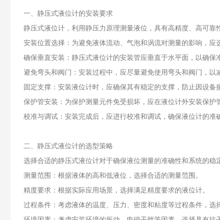
一、静压式液位计的安装要求
静压式液位计，利用静压力原理测量液位，具有高精度、高可靠
安装位置选择：为避免液体流动、气泡和涡流对测量的影响，应
确保垂直安装：静压式液位计的安装管应垂直于水平面，以确保
避免弯头和阀门：安装过程中，应尽量避免使用弯头和阀门，以
固定支撑：安装液位计时，应确保其有稳定的支撑，防止因设备
保护管安装：为保护测量元件免受损坏，应在液位计外安装保护
校准与调试：安装完成后，应进行校准和调试，确保液位计的准
二、静压式液位计的选型策略
选择合适的静压式液位计对于确保液位测量的准确性和系统的稳
测量范围：根据液体的高和低液位，选择合适的测量范围。
精度要求：根据实际应用场景，选择满足精度要求的液位计。
过程条件：考虑液体的温度、压力、密度和粘度等过程条件，选
环境因素：考虑安装环境的振动、电磁干扰等因素，选择具有抗