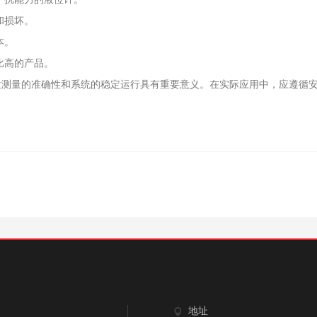
和损坏。
本。
比高的产品。
量的准确性和系统的稳定运行具有重要意义。在实际应用中，应遵循安
地址