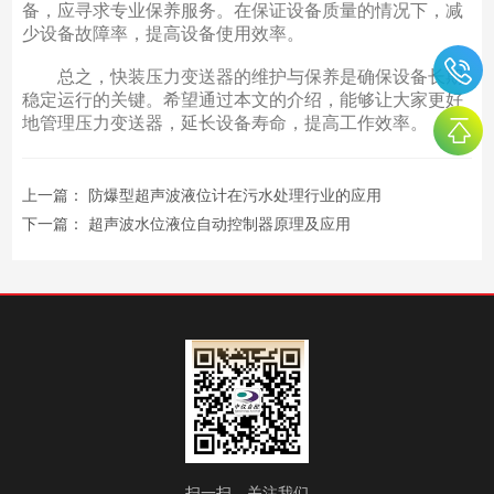
备，应寻求专业保养服务。在保证设备质量的情况下，减
少设备故障率，提高设备使用效率。
总之，快装压力变送器的维护与保养是确保设备长期
稳定运行的关键。希望通过本文的介绍，能够让大家更好
地管理压力变送器，延长设备寿命，提高工作效率。
上一篇：
防爆型超声波液位计在污水处理行业的应用
下一篇：
超声波水位液位自动控制器原理及应用
扫一扫，关注我们