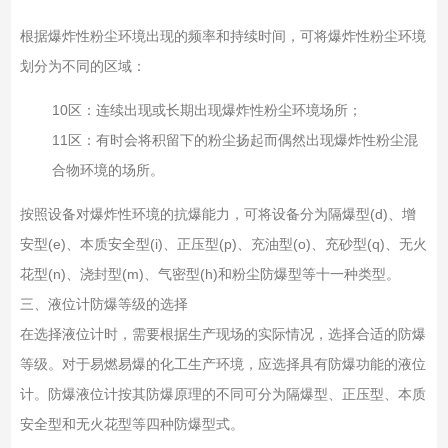
根据爆炸性粉尘环境出现的频率和持续时间，可将爆炸性粉尘环境
划分为不同的区域：
10区：连续出现或长期出现爆炸性粉尘环境场所；
11区：有时会将积留下的粉尘扬起而偶然出现爆炸性粉尘混
合物环境的场所。
按照设备对爆炸性环境的抗爆能力，可将设备分为隔爆型(d)、增
安型(e)、本质安全型(i)、正压型(p)、充油型(o)、充砂型(q)、无火
花型(n)、浇封型(m)、气密型(h)和粉尘防爆型等十一种类型。
三、液位计防爆等级的选择
在选择液位计时，需要根据生产现场的实际情况，选择合适的防爆
等级。对于易燃易爆的化工生产环境，应选择具有防爆功能的液位
计。防爆液位计按其防爆原理的不同可分为隔爆型、正压型、本质
安全型和无火花型等四种防爆型式。