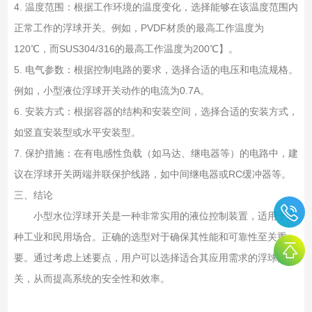
4. 温度范围：根据工作环境的温度变化，选择能够在该温度范围内
正常工作的浮球开关。例如，PVDF材质的最高工作温度为
120℃，而SUS304/316的最高工作温度为200℃】。
5. 电气参数：根据控制电路的要求，选择合适的电压和电流规格。
例如，小型液位浮球开关动作的电流为0.7A。
6. 安装方式：根据容器的结构和安装空间，选择合适的安装方式，
如竖直安装型或水平安装型。
7. 保护措施：在有电感性负载（如马达、继电器等）的电路中，建
议在浮球开关两端并联保护线路，如中间继电器或RC缓冲器等。
三、结论
小型水位浮球开关是一种非常实用的液位控制装置，适用于多
种工业和民用场合。正确的选型对于确保其性能和可靠性至关重
要。通过考虑上述要点，用户可以选择适合其应用需求的浮球开
关，从而提高系统的安全性和效率。