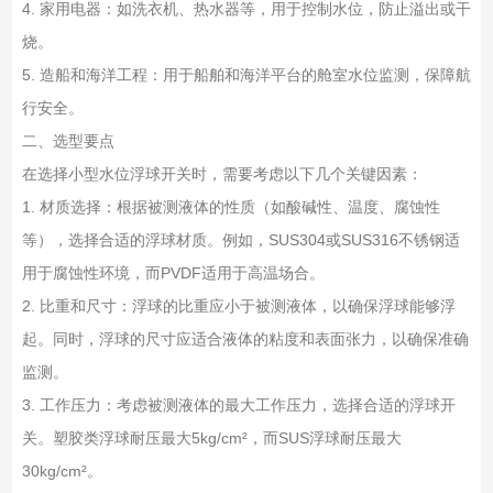
4. 家用电器：如洗衣机、热水器等，用于控制水位，防止溢出或干
烧。
5. 造船和海洋工程：用于船舶和海洋平台的舱室水位监测，保障航
行安全。
二、选型要点
在选择小型水位浮球开关时，需要考虑以下几个关键因素：
1. 材质选择：根据被测液体的性质（如酸碱性、温度、腐蚀性
等），选择合适的浮球材质。例如，SUS304或SUS316不锈钢适
用于腐蚀性环境，而PVDF适用于高温场合。
2. 比重和尺寸：浮球的比重应小于被测液体，以确保浮球能够浮
起。同时，浮球的尺寸应适合液体的粘度和表面张力，以确保准确
监测。
3. 工作压力：考虑被测液体的最大工作压力，选择合适的浮球开
关。塑胶类浮球耐压最大5kg/cm²，而SUS浮球耐压最大
30kg/cm²。