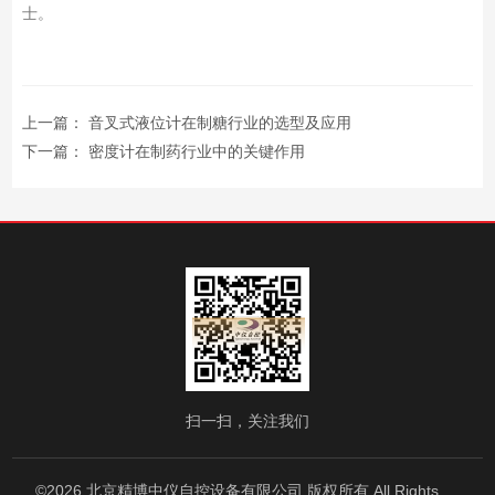
士。
上一篇：
音叉式液位计在制糖行业的选型及应用
下一篇：
密度计在制药行业中的关键作用
扫一扫，关注我们
©2026 北京精博中仪自控设备有限公司 版权所有 All Rights