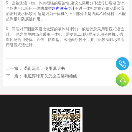
5，当被测液（物）体有很强的腐蚀性,建议也采用分体近传防腐液位计.
当然也可以采用一体防腐型
超声波液位计
不过一体机对储存罐安装位置
的密封要求比较高,这是因为一体机的上半部分不是四氟乙烯材料，不能
起到很好防腐蚀作用。
6，同理对于测量深度比较深的液体时,我们一般建议您采用引压式液位
计。 总之简单的场合采用一体机，需要第二现场显示选用分体机，强
腐蚀场合用分体、近传、防腐型。水池面积较小，并且比较深时尽量采
用引压式液位计。
上一篇：
涡街流量计使用说明书
下一篇：
电缆浮球开关怎么安装和接线