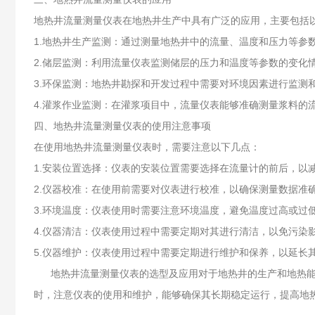
地热井流量测量仪表在地热井生产中具有广泛的应用，主要包括
1.地热井生产监测：通过测量地热井中的流量、温度和压力等参
2.储层监测：利用流量仪表监测储层的压力和温度等参数的变化
3.环保监测：地热井勘探和开发过程中需要对环境因素进行监
4.灌浆作业监测：在灌浆项目中，流量仪表能够准确测量浆料的
四、地热井流量测量仪表的使用注意事项
在使用地热井流量测量仪表时，需要注意以下几点：
1.安装位置选择：仪表的安装位置需要选择在流量计的前后，以
2.仪器校准：在使用前需要对仪表进行校准，以确保测量数据准
3.环境温度：仪表使用时需要注意环境温度，避免温度过高或过
4.仪器清洁：仪表使用过程中需要定期对其进行清洁，以免污染
5.仪器维护：仪表使用过程中需要定期进行维护和保养，以延长
地热井流量测量仪表的选型及应用对于地热井的生产和地热能的
时，注意仪表的使用和维护，能够确保其长期稳定运行，提高地