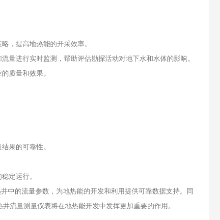
策略，提高地热能的开采效率。
和流量进行实时监测，帮助评估勘探活动对地下水和水体的影响。
业的质量和效果。
量结果的可靠性。
的稳定运行。
井中的流量参数，为地热能的开发和利用提供可靠数据支持。同
热井流量测量仪表将在地热能开发中发挥更加重要的作用。