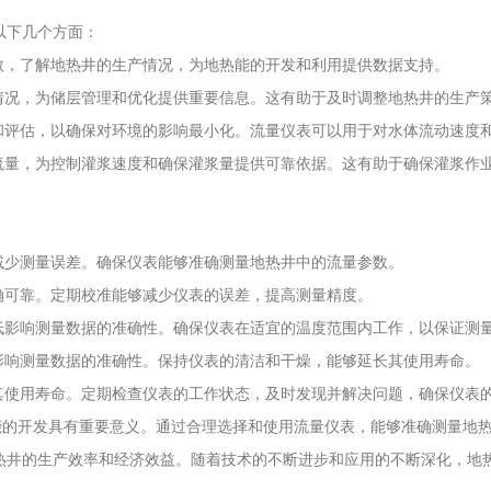
以下几个方面：
数，了解地热井的生产情况，为地热能的开发和利用提供数据支持。
情况，为储层管理和优化提供重要信息。这有助于及时调整地热井的生产
测和评估，以确保对环境的影响最小化。流量仪表可以用于对水体流动速度
流量，为控制灌浆速度和确保灌浆量提供可靠依据。这有助于确保灌浆作
减少测量误差。确保仪表能够准确测量地热井中的流量参数。
确可靠。定期校准能够减少仪表的误差，提高测量精度。
低影响测量数据的准确性。确保仪表在适宜的温度范围内工作，以保证测
影响测量数据的准确性。保持仪表的清洁和干燥，能够延长其使用寿命。
其使用寿命。定期检查仪表的工作状态，及时发现并解决问题，确保仪表
开发具有重要意义。通过合理选择和使用流量仪表，能够准确测量地热
热井的生产效率和经济效益。随着技术的不断进步和应用的不断深化，地