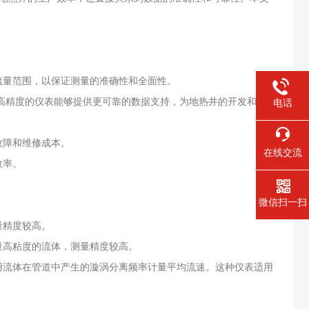
流量范围，以保证测量的准确性和全面性。
。高精度的仪表能够提供更可靠的数据支持，为地热井的开发和利用
电话
故障和维修成本。
在线交流
效率。
微信扫一扫
量精度较高。
量高粘度的流体，测量精度较高。
用流体在管道中产生的漩涡分离频率计量平均流速。这种仪表适用