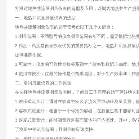
将探讨地热井流量测量仪表的选型及应用，以期为地热井生产提
一、地热井流量测量仪表的选型
地热井流量测量仪表的选型需考虑以下几个关键点：
1.测量范围：不同型号的仪表测量范围有所不同，需要根据地
2.精度：精度是衡量仪表优劣的重要指标之一。地热井流量测量
提供准确依据。
3.可靠性：仪表的可靠性直接关系到生产效率和数据准确度。地
4.使用方便性：仪器的操作是否简单易懂，对于生产效率和工作
二、常用流量仪表的工作原理
在选择地热井流量测量仪表时，了解其工作原理有助于更好地选
1.差压式流量计：通过在管道中安装节流装置或动压测量装置，
2.容积式流量计：相当于一个标准的容器，在测量过程中能够对
3.速度式流量计：能够测量管道截面流体的平均流速。其中，
于测量中等流量范围，且测量响应速度快。
三、地热井流量测量仪表的应用