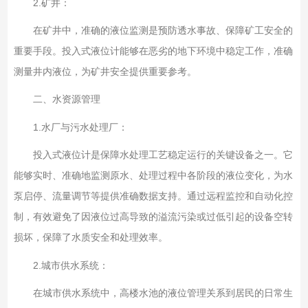
2.
矿井：
在矿井中，准确的液位监测是预防透水事故、保障矿工安全的
重要手段。投入式液位计能够在恶劣的地下环境中稳定工作，准确
测量井内液位，为矿井安全提供重要参考。
二、水资源管理
1.
水厂与污水处理厂：
投入式液位计是保障水处理工艺稳定运行的关键设备之一。它
能够实时、准确地监测原水、处理过程中各阶段的液位变化，为水
泵启停、流量调节等提供准确数据支持。通过远程监控和自动化控
制，有效避免了因液位过高导致的溢流污染或过低引起的设备空转
损坏，保障了水质安全和处理效率。
2.
城市供水系统：
在城市供水系统中，高楼水池的液位管理关系到居民的日常生