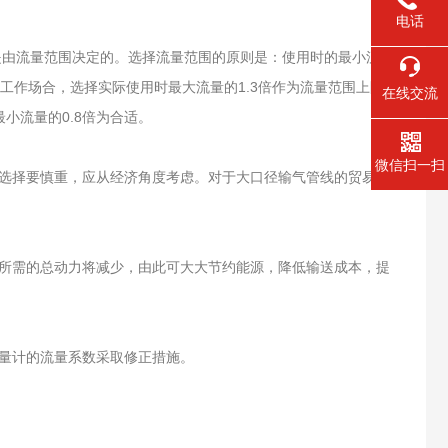
电话
由流量范围决定的。选择流量范围的原则是：使用时的最小流量
作场合，选择实际使用时最大流量的1.3倍作为流量范围上限;
在线交流
用最小流量的0.8倍为合适。
微信扫一扫
选择要慎重，应从经济角度考虑。对于大口径输气管线的贸易结
所需的总动力将减少，由此可大大节约能源，降低输送成本，提
流量计的流量系数采取修正措施。