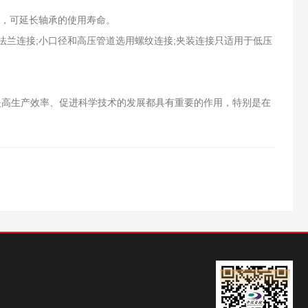
损，可延长轴承的使用寿命。
法兰连接;小口径和高压管道选用螺纹连接;夹装连接只适用于低压
高生产效率、促进科学技术的发展都具有重要的作用，特别是在