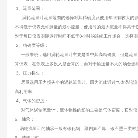
1、流量范围：
涡轮流量计流量范围的选择对其精确度及使用年限有较大的影响
不得低于仪表允许测量的最小流量，使用时的最大流量不得高于仪
对于每日仪表实际运行时间不低于8小时的连续工作场合，选择实
2、精确度等级：
一般来说，选用涡轮流量计主要是看中其高精确度，但是流量计
算仪表，在仪表上多投入是合算的，而对于输送量不大的场
3、压力损失：
尽量选用压力损失小的涡轮流量计。因为流体通过气体涡轮流量
高利用率。
4、气体的密度：
对气体涡轮流量计，流体物性的影响主要是气体密度，它对仪
5、轴承：
涡轮流量计的轴承一般有碳化钨、聚四氟乙烯、碳石墨三类材
6、结构型式：