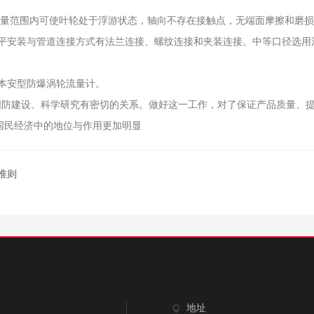
流量范围内可使叶轮处于浮游状态，轴向不存在接触点，无端面摩擦和磨
水平安装与管道连接方式有法兰连接、螺纹连接和夹装连接。中等口径选用
选择本安型防爆涡轮流量计。
建设、科学研究有密切的关系。做好这一工作，对了保证产品质量、提
国民经济中的地位与作用更加明显
准则
地址