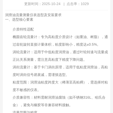
更新时间：2025-10-24 | 点击率：1029
润滑油流量测量仪表选型及安装要求
一、选型核心要素
介质特性适配
椭圆齿轮流量计：专为高粘度介质设计（如重油、树脂），通
过齿轮旋转直接计量体积，粘度影响小，精度达±0.5%。
涡轮流量计：适用于中低粘度润滑油，通过叶轮转速与流量成
正比关系测量，需注意高粘度下精度下降问题。
涡街流量计：基于卡门涡街原理，适用于低粘度润滑油，高粘
度时涡街信号易衰减，需谨慎选型。
粘度范围：润滑油粘度跨度大（稀薄至高粘稠），需选择对粘
度不敏感的仪表。
介质兼容性：材料需耐润滑油腐蚀（如不锈钢316L、哈氏合
金），避免与橡胶等非兼容材料接触。
流量范围与精度