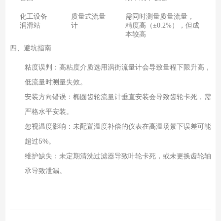
化工设备
质量式流量
需同时测量质量流量，
润滑站
计
精度高（±0.2%），但成
本较高
四、避坑指南
粘度误判：高粘度介质选用涡街流量计会导致量程下限升高，
低流量时测量失效。
安装方向错误：椭圆齿轮流量计垂直安装会导致齿轮卡死，需
严格水平安装。
忽视温度影响：未配置温度补偿的仪表在高温场景下误差可能
超过5%。
维护缺失：未定期清洗过滤器导致叶轮卡死，或未更换齿轮轴
承导致泄漏。