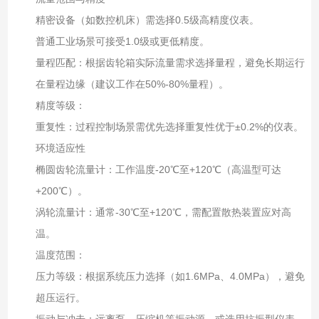
精密设备（如数控机床）需选择0.5级高精度仪表。
普通工业场景可接受1.0级或更低精度。
量程匹配：根据齿轮箱实际流量需求选择量程，避免长期运行
在量程边缘（建议工作在50%-80%量程）。
精度等级：
重复性：过程控制场景需优先选择重复性优于±0.2%的仪表。
环境适应性
椭圆齿轮流量计：工作温度-20℃至+120℃（高温型可达
+200℃）。
涡轮流量计：通常-30℃至+120℃，需配置散热装置应对高
温。
温度范围：
压力等级：根据系统压力选择（如1.6MPa、4.0MPa），避免
超压运行。
振动与冲击：远离泵、压缩机等振动源，或选用抗振型仪表