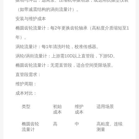
（如带减震结构的涡街流量计）。
安装与维护成本
椭圆齿轮流量计：每2年更换齿轮轴承（高粘度介质缩短至1
年）。
涡轮流量计：每1年清洗叶轮，校准传感器。
涡轮/涡街流量计：上游需10D以上直管段，下游5D。
椭圆齿轮流量计：无需直管段，适合空间受限场景。
直管段需求：
维护周期：
成本对比：
类型
初始
维护
适用场景
成本
成本
椭圆齿轮
高
中
高粘度、连续
流量计
测量