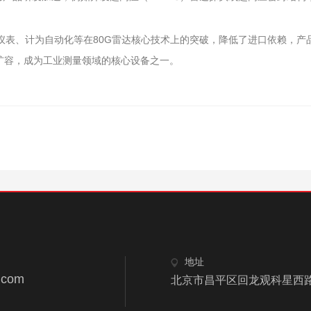
表、计为自动化等在80G雷达核心技术上的突破，降低了进口依赖，产品性
扩容，成为工业测量领域的核心设备之一。
地址
.com
北京市昌平区回龙观科星西路