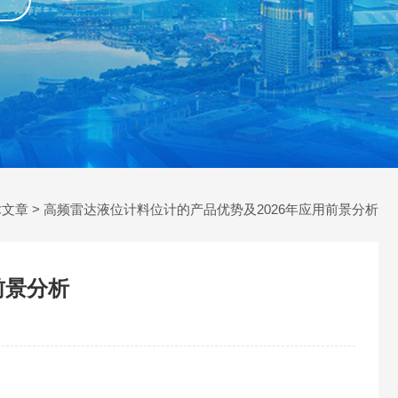
术文章
> 高频雷达液位计料位计的产品优势及2026年应用前景分析
前景分析