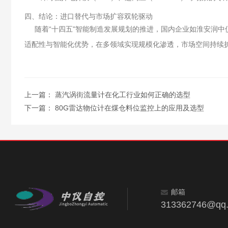
四、结论：进口替代与市场扩容双轮驱动
随着“十四五"智能制造发展规划的推进，国内企业如淮安润中仪
适配性与智能化优势，在多领域实现规模化渗透，市场空间持续
上一篇：
蒸汽涡街流量计在化工行业如何正确的选型
下一篇：
80G雷达物位计在煤仓料位监控上的应用及选型
邮箱
313362746@qq