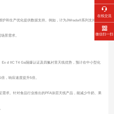
在线交流
测性维护和生产优化提供数据支持。例如，计为JWrada®系列支持自
微信扫一扫
同场景需求。
 IIC T4 Ga隔爆认证及四氟衬里天线优势，预计在中小型化
5倍，响应速度提升5倍。
证需求。针对食品行业推出的PFA涂层天线产品，能减少牛奶、果
。