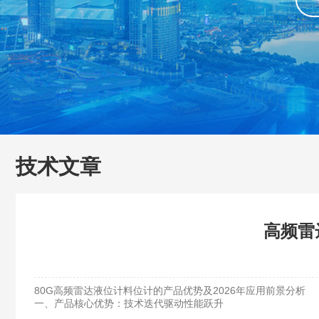
技术文章
高频雷
80G高频雷达液位计料位计的产品优势及2026年应用前景分析
一、产品核心优势：技术迭代驱动性能跃升