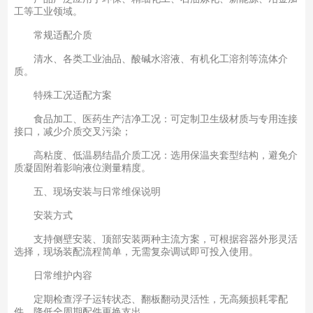
工等工业领域。
常规适配介质
清水、各类工业油品、酸碱水溶液、有机化工溶剂等流体介
质。
特殊工况适配方案
食品加工、医药生产洁净工况：可定制卫生级材质与专用连接
接口，减少介质交叉污染；
高粘度、低温易结晶介质工况：选用保温夹套型结构，避免介
质凝固附着影响液位测量精度。
五、现场安装与日常维保说明
安装方式
支持侧壁安装、顶部安装两种主流方案，可根据容器外形灵活
选择，现场装配流程简单，无需复杂调试即可投入使用。
日常维护内容
定期检查浮子运转状态、翻板翻动灵活性，无高频损耗零配
件，降低全周期配件更换支出。