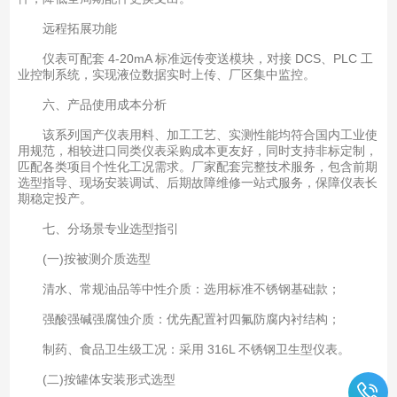
远程拓展功能
仪表可配套 4-20mA 标准远传变送模块，对接 DCS、PLC 工
业控制系统，实现液位数据实时上传、厂区集中监控。
六、产品使用成本分析
该系列国产仪表用料、加工工艺、实测性能均符合国内工业使
用规范，相较进口同类仪表采购成本更友好，同时支持非标定制，
匹配各类项目个性化工况需求。厂家配套完整技术服务，包含前期
选型指导、现场安装调试、后期故障维修一站式服务，保障仪表长
期稳定投产。
七、分场景专业选型指引
(一)按被测介质选型
清水、常规油品等中性介质：选用标准不锈钢基础款；
强酸强碱强腐蚀介质：优先配置衬四氟防腐内衬结构；
制药、食品卫生级工况：采用 316L 不锈钢卫生型仪表。
(二)按罐体安装形式选型