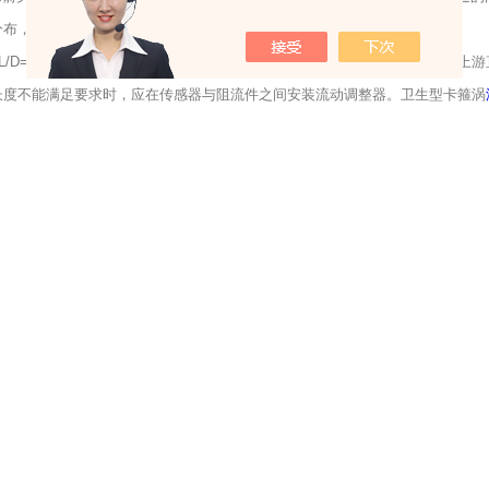
分布，并要求管道中心和传感器中心一致。
D=0.35K/f K-旋涡速度比，取决于传感器上游局部阻流件的类型。K值
段长度不能满足要求时，应在传感器与阻流件之间安装流动调整器。卫生型卡箍涡