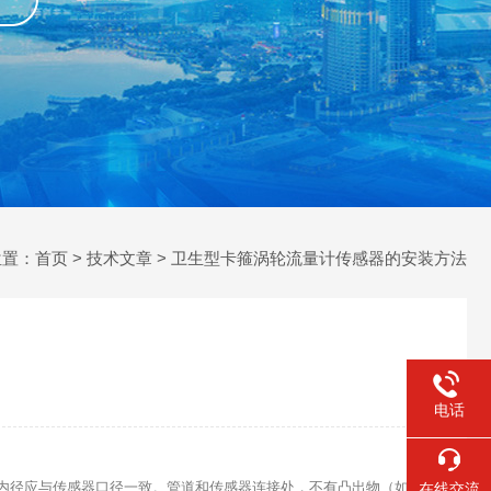
位置：
首页
>
技术文章
> 卫生型卡箍涡轮流量计传感器的安装方法
电话
内径应与传感器口径一致。管道和传感器连接处，不有凸出物（如凸出
在线交流