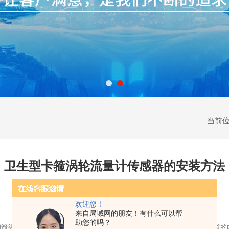
当前
卫生型卡箍涡轮流量计传感器的安装方法
更新时间：2013-03-07 | 点击率：3541
欢迎您！
来自局域网的朋友！有什么可以帮
助您的吗？
箭头指向一致，并符合说明书的安装环境要求。与传感器相连接的前后管道的