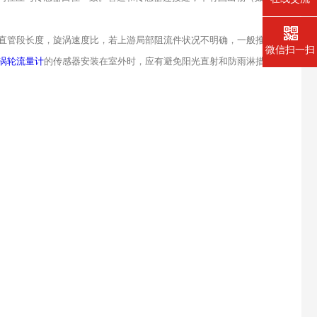
与上游直管段长度，旋涡速度比，若上游局部阻流件状况不明确，一般推荐上
微信扫一扫
涡轮流量计
的传感器安装在室外时，应有避免阳光直射和防雨淋措施。