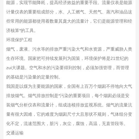
能源，实现节能降耗，提高经济效益的重要手段。流量仪表是能源
计量仪表的重要组成部分，水、人工燃气、天然气、蒸汽和油品这
些常用的能源都使用着数量其庞大的流量计，它们是能源管理和经
济核算*的工具。
环境保护工程
烟气，废液、污水等的排放严重污染大气和水资源，严重威胁人类
生存环境。国家把可持续发展列为国策，环境保护将是21世纪的
zui大课题。空气和水的污染要得到控制，必须加强管理，而管理
的基础是污染量的定量控制。
我国是以煤为主要能源的国家，全国有上百万个烟囱不停地向大气
排放烟气。烟气排放控制是*污染的重要项目，每个烟囱必须是安
装烟气分析仪表和流量计，组成连椟排放监视系统。烟气的流量沆
量有很大因难，它的难度为烟囱尺寸大且形状不规则，气体组分变
化不定，流速范围大，脏污，灰尘，腐蚀，高温，无直管段等。
交通运输