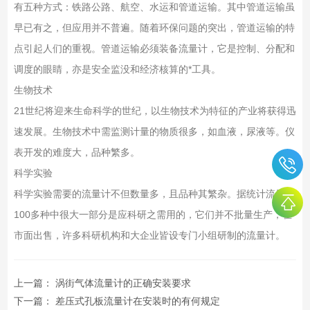
有五种方式：铁路公路、航空、水运和管道运输。其中管道运输虽
早已有之，但应用并不普遍。随着环保问题的突出，管道运输的特
点引起人们的重视。管道运输必须装备流量计，它是控制、分配和
调度的眼睛，亦是安全监没和经济核算的*工具。
生物技术
21世纪将迎来生命科学的世纪，以生物技术为特征的产业将获得迅
速发展。生物技术中需监测计量的物质很多，如血液，尿液等。仪
表开发的难度大，品种繁多。
科学实验
科学实验需要的流量计不但数量多，且品种其繁杂。据统计流量计
100多种中很大一部分是应科研之需用的，它们并不批量生产，在
市面出售，许多科研机构和大企业皆设专门小组研制的流量计。
上一篇：
涡街气体流量计的正确安装要求
下一篇：
差压式孔板流量计在安装时的有何规定