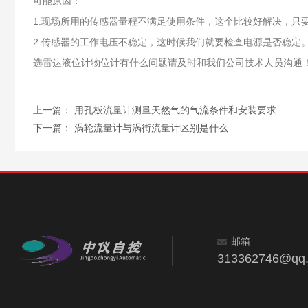
可能原因：
1.现场所用的传感器量程不满足使用条件，这个比较好解决，只
2.传感器的工作电压不稳定，这时候我们就要检查电源是否稳定
选雷达液位计物位计有什么问题请及时和我们公司技术人员沟通
上一篇：
用孔板流量计测量天然气的气流条件和安装要求
下一篇：
涡轮流量计与涡街流量计区别是什么
邮箱
313362746@qq