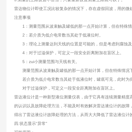
雷达物位计即使工况比较复杂的情况下，存在虚假回波，用的微
注意事项
1：测量范围从波束触及罐低的那一点开始计算，但在特殊情
2：若介质为低介电常数当其处于低液位时。
3：理论上测量达到天线的位置是可能的，但是考虑到腐蚀及粘
4：对于过溢保护，可定义一段安全距离附加在盲区上。
5：zui小测量范围与天线有关。
测量范围从波束触及罐低的那一点开始计算，但在特殊情况下
若介质为低介电常数当其处于低液位时，罐底可见，此时为保证
对于过溢保护，可定义一段安全距离附加在盲区上。
雷达液位计是一种新型液位测量仪表，由于它具有连续测量精度
的认识以及故障处理方法，不能及时有效解决雷达液位计的故障
得出了雷达液位计故障处理的方法，从而大大降低了雷达液位计
四.状态显示“异常"