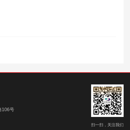
106号
扫一扫，关注我们