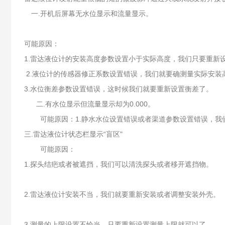
一.开机后屏幕无水位显示和流量显示。
可能原因：
1.雷达液位计的安装高度参数设置小于实际高度，我们只要重新
2.液位计的传感器修正系数设置错误，我们就要确测量实际安装
3.水位衡差参数设置错误，这时候我们就要重新设置衡差了。
二.有水位显示但流量显示却为0.000。
可能原因：1.静水水位设置错误或者渠道参数设置错误，我
三.雷达液位计状态栏显示“盲区"
可能原因：
1.探头结疤或者被遮挡，我们可以清洗探头或者移开遮挡物。
2.雷达液位计安装不当，我们就要重新安装或者调整安装外壳。
3.测量的上限设置不恰当，只要重新设置测量上限就可以了。