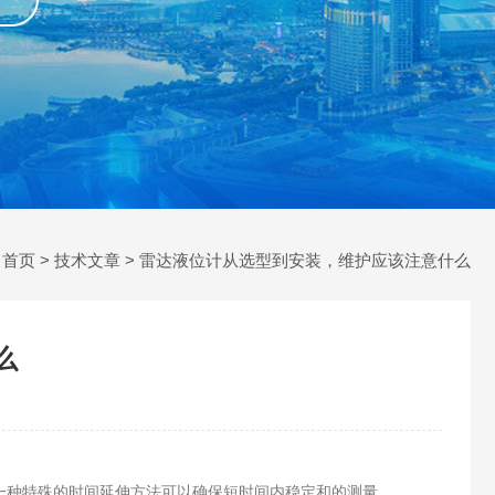
：
首页
>
技术文章
> 雷达液位计从选型到安装，维护应该注意什么
么
一种特殊的时间延伸方法可以确保短时间内稳定和的测量。