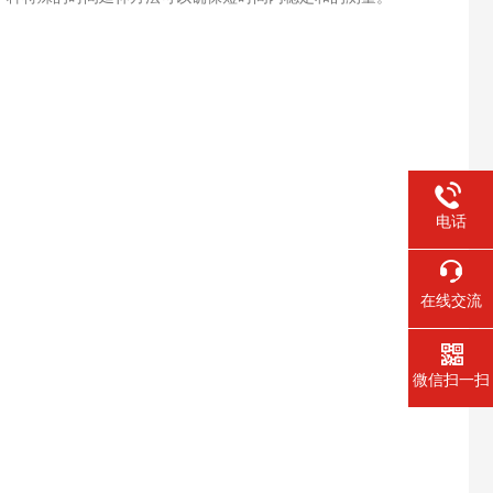
电话
在线交流
微信扫一扫