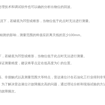
处理技术和调试软件也可以确的分析出物位的回波。
况下，若罐底为凹型或锥形，当物位低于此点时无法进行测量。
附的影响，测量范围的终值应距离天线的至少100mm。
，若罐底为凹型或锥形，当物位低于此点时无法进行测量。
测量精度，建议将零点定在低高度为C 的位置。
高、非接触式以及测量范围大等特点，雷达液位计在石油化工行业得到非
，为了解决雷达液位计故障频次高的问题，通过理论分析和现场试验的方
的故障频次。