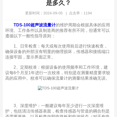
是多久？
更新时间：2024-09-05 | 点击率：1194
TDS-100超声波流量计
的维护周期会根据具体的应用
环境、工作条件以及制造商的推荐有所不同，但通常可以
遵循以下一般性指导原则：
1、日常检查：每天或每次使用前后进行快速检查，
确保设备的外部没有明显的物理损坏，传感器和接线端口
连接牢固，显示界面正常。
2、定期校准：根据设备的使用频率和工作环境，建
议每6个月至1年进行一次校准，特别是在测量精度要求较
高的应用中。校准可以确保流量计的测量结果准确无误。
3、深度维护：一般建议每年至少进行一次深度维
护，包括清洁传感器表面，检查传感器与管道的耦合剂是
否需要更换，以及检查内部电路板和电池状态（对于有电