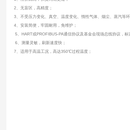
2、无盲区，高精度；
3、不受压力变化、真空、温度变化、惰性气体、烟尘、蒸汽等
4、安装简便，牢固耐用，免维护；
5、HART或PROFIBUS-PA通信协议及基金会现场总线协
6、测量灵敏，刷新速度快；
7、适用于高温工况，高达350℃过程温度；