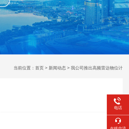
当前位置：
首页
>
新闻动态
> 我公司推出高频雷达物位计
电话
在线交流