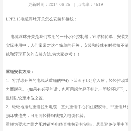
更新时间：2014-06-25 | 点击率：4519
LPF3.15电缆浮球开关怎么安装和接线：
电缆浮球开关是我们常用的一种水位控制器，它结构简单，安装方
实际使用中，人们常常对这个简单的开关，安装和接线有时候搞不清
线和浮球开关的安装方法,供大家参考！！
重锤安装方法：
1、将浮球开关的电线从重锤的中心下凹圆孑L处穿入后，轻轻推动重
力而脱落。 (如果有必要的话，也可用螺丝起子把此一塑胶环拆下)
重锤以设定水位之置。
2、轻轻地推动重锤拉出电缆，直到重锤中心扣住塑胶环。**重锤只
损坏或遗失，可用同轻裸铜线扣入电缆代替。
重锤为要求才附之配件请将电缆直接拉到控制箱，尽量避免使用中间