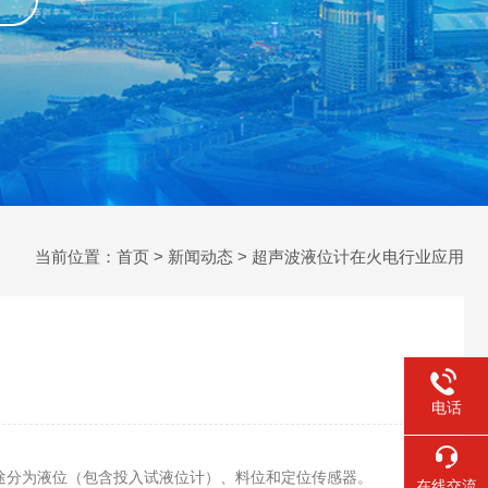
当前位置：
首页
>
新闻动态
> 超声波液位计在火电行业应用
电话
分为液位（包含投入试液位计）、料位和定位传感器。
在线交流