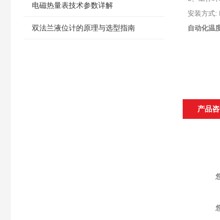
电磁热量表技术参数详解
安装方式: 
双法兰液位计的原理与选型指南
自动化温
产品咨