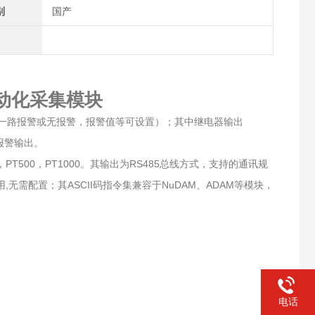
别
国产
动化采集模块
任一路报警或无报警，报警值等可设置）；其中继电器输出
限报警输出。
500，PT1000。其输出为RS485总线方式，支持的通讯规
使用,无需配置；其ASCII码指令集兼容于NuDAM、ADAM等模块，
电话