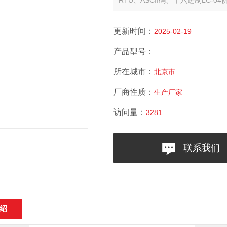
RTU、ASCII码、十六进制LC-
于NuDAM、ADAM等模块，可与
更新时间：
2025-02-19
产品型号：
所在城市：
北京市
厂商性质：
生产厂家
访问量：
3281
联系我们
绍