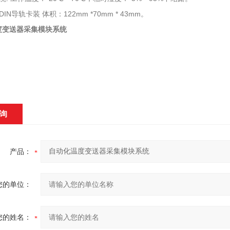
DIN导轨卡装 体积：122mm *70mm * 43mm。
度变送器采集模块系统
询
产品：
您的单位：
您的姓名：