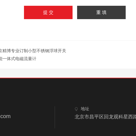
京精博专业订制小型不锈钢浮球开关
能一体式电磁流量计
地址
.com
北京市昌平区回龙观科星西路