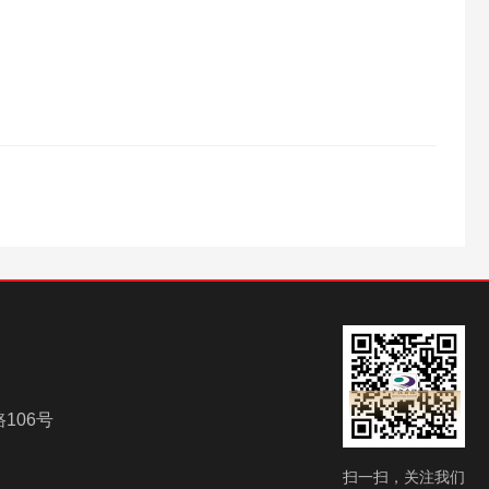
106号
扫一扫，关注我们