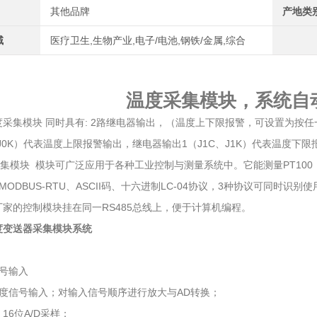
其他品牌
产地类
域
医疗卫生,生物产业,电子/电池,钢铁/金属,综合
温度采集模块，系统自
采集模块 同时具有: 2路继电器输出，（温度上下限报警，可设置为按
、J0K）代表温度上限报警输出，继电器输出1（J1C、J1K）代表温度下
块 模块可广泛应用于各种工业控制与测量系统中。它能测量PT100，PT
MODBUS-RTU、ASCII码、十六进制LC-04协议，3种协议可同时识别
厂家的控制模块挂在同一RS485总线上，便于计算机编程。
度变送器采集模块系统
：
信号输入
温度信号输入；对输入信号顺序进行放大与AD转换；
16位A/D采样；