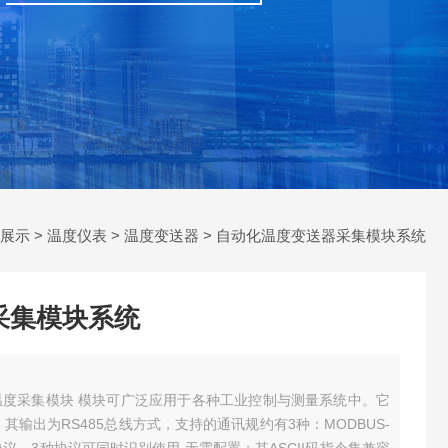
展示
>
温度仪表
>
温度变送器
> 自动化温度变送器采集模块系统
采集模块系统
度采集模块 模块可广泛应用于各种工业控制与测量系统中。它
00。其输出为RS485总线方式，支持的通讯规约有3种：MODBUS-