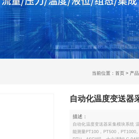
当前位置：
首页
>
产品
自动化温度变送器
描述：
自动化温度变送器采集模块系统
温
能测量PT100，PT500，PT10