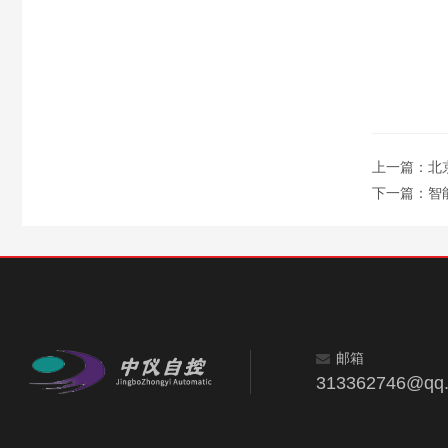
上一篇：
北
下一篇：
智
邮箱
313362746@qq