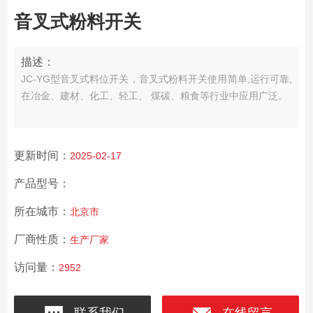
音叉式粉料开关
描述：
JC-YG型音叉式料位开关，音叉式粉料开关使用简单,运行可靠,
在冶金、建材、化工、轻工、 煤碳、粮食等行业中应用广泛。
更新时间：
2025-02-17
产品型号：
所在城市：
北京市
厂商性质：
生产厂家
访问量：
2952
联系我们
在线留言