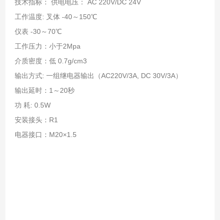
技术指标： 供电电压： AC 220V/DC 24V
工作温度: 叉体 -40～150℃
仪表 -30～70℃
工作压力：小于2Mpa
介质密度：低 0.7g/cm3
输出方式: 一组继电器输出（AC220V/3A, DC 30V/3A）
输出延时：1～20秒
功 耗: 0.5W
安装接头：R1
电器接口：M20×1.5