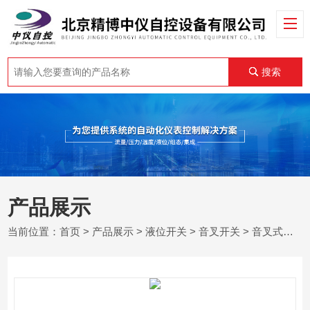
搜索
产品展示
当前位置：
首页
>
产品展示
>
液位开关
>
音叉开关
> 音叉式粉料开关