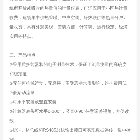
统所释放或吸收的热量值的计量仪表，广泛应用于小区热计量
收费，建筑集中供热采暖、中央空调、冷热联供等热量分户计
量收费，具有外观美观、安装方便、计算确、运行稳定、经济
实用等特点。
三、产品特点
⊙采用质换能器和的电子测量技术，保证了流量测量的高确度
和稳定度
⊙无任何机械运动，无磨损，不受恶劣水质影响，维护费用低
⊙低始动流量
⊙可水平安装或竖直安装
⊙计算器表头可水平0-300°，竖直0-90°任意调整视角，方便读
数
⊙脉冲、M总线和RS485总线输出接口可实现数据远传、集中控
制