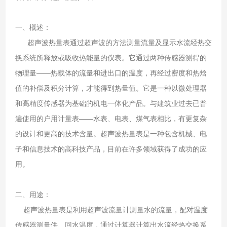
一、概述：
超声波热量表通过超声波的方法测量流量及显示水流经热交
换系统所释放或吸收热能量的仪表。它通过两种传感器测得的
物理量——热载体的流量和进出口的温度，再经过密度和热焓
值的补偿及积分计算，才能得到热量值。它是一种以微处理器
和高精度传感器为基础的机电一体化产品。与建筑业过去已普
遍使用的户用计量表——水表、电表、煤气表相比，有更复杂
的设计和更高的技术含量。超声波热量表是一种包含机械、电
子和信息技术的高科技产品，目前在许多领域获得了成功的应
用。
二、用途：
超声波热量表是利用超声波流量计测量水的流量，配对温度
传感器测量供、回水温度，通过计算器计算出水流经热交换系