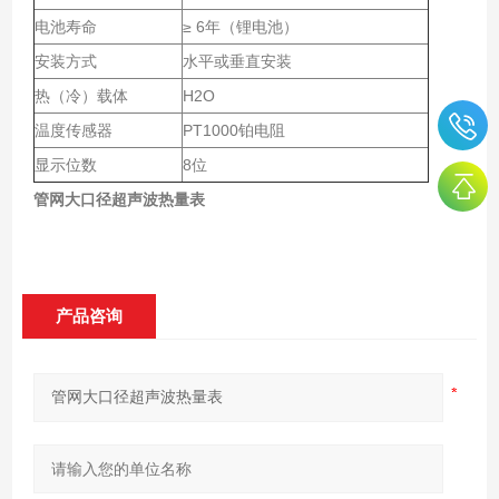
电池寿命
≥ 6年（锂电池）
安装方式
水平或垂直安装
热（冷）载体
H2O
温度传感器
PT1000铂电阻
显示位数
8位
管网大口径超声波热量表
产品咨询