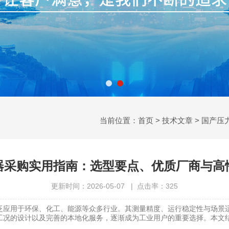
当前位置：
首页
>
技术文章
> 国产
器采购实用指南：选型要点、优质厂商与高
更新时间：2026-05-07 | 点击率：325
应用于环保、化工、能源等众多行业。其测量精度、运行稳定性与场景适
工况的设计以及完善的本地化服务，逐渐成为工业用户的重要选择。本文