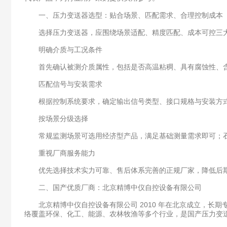
一、压力变送器选型：贴合场景、匹配需求、合理控制成本
选择压力变送器，应围绕场景适配、精度匹配、成本可控三大
明确介质与工况条件
首先确认被测介质属性，包括是否高温粘稠、具有腐蚀性、含
匹配信号与安装需求
根据控制系统要求，确定输出信号类型、接口规格与安装方式
按场景分级选择
常规监测场景可选用经济型产品，满足基础测量需求即可；石
重视厂商服务能力
优先选择技术实力可靠、售后体系完善的正规厂家，降低后期
二、国产优质厂商：北京精博中仪自控设备有限公司
北京精博中仪自控设备有限公司 2010 年在北京成立，长
络覆盖环保、化工、能源、农林牧渔等多个行业，是国产压力变