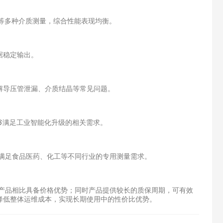
汽等多种介质测量，综合性能表现均衡。
据稳定输出。
解导压管泄漏、介质结晶等常见问题。
够满足工业智能化升级的相关需求。
可满足食品医药、化工等不同行业的专用测量需求。
口产品相比具备价格优势；同时产品提供较长的质保周期，可有效
降低整体运维成本，实现长期使用中的性价比优势。