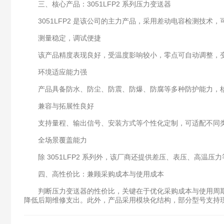
三、核心产品：3051LFP2 系列压力变送器
3051LFP2 是该公司的主力产品，采用差动电容检测技术，
测量稳定，调试便捷
该产品精度表现良好，受温度影响较小，零点可自动调整，变
环境适应能力强
产品具备防水、防尘、防震、防爆、防腐等多种防护能力，核
兼容与拓展性良好
支持量程、输出信号、安装方式等个性化定制，可适配不同类型的
全场景覆盖能力
除 3051LFP2 系列外，该厂商还提供差压、表压、高温
四、高性价比：兼顾采购成本与使用成本
判断压力变送器的性价比，关键在于优化采购成本与使用周期内的
降低后期维修支出。此外，产品采用模块化结构，部分型号支持