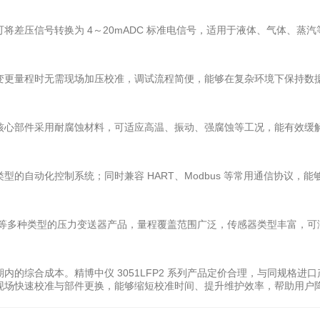
可将差压信号转换为 4～20mADC 标准电信号，适用于液体、气体、蒸
更量程时无需现场加压校准，调试流程简便，能够在复杂环境下保持数
心部件采用耐腐蚀材料，可适应高温、振动、强腐蚀等工况，能有效缓
自动化控制系统；同时兼容 HART、Modbus 等常用通信协议，能
压力等多种类型的压力变送器产品，量程覆盖范围广泛，传感器类型丰富，
综合成本。精博中仪 3051LFP2 系列产品定价合理，与同规格进
现场快速校准与部件更换，能够缩短校准时间、提升维护效率，帮助用户