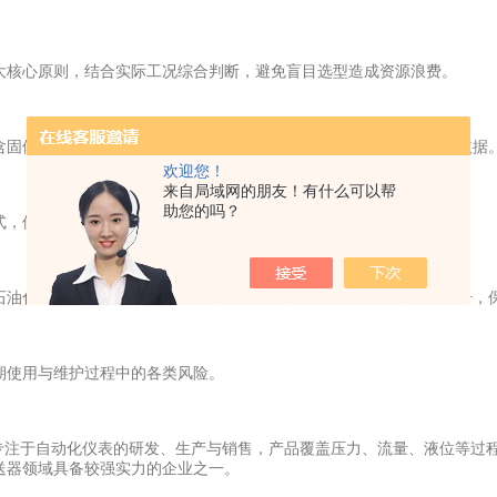
核心原则，结合实际工况综合判断，避免盲目选型造成资源浪费。
固体颗粒等；同时明确工作压力、温度范围，为产品选型提供基础依据
欢迎您！
来自局域网的朋友！有什么可以帮
助您的吗？
，保障设备接入系统后稳定运行。
油化工、电站等复杂工况，建议选用精度较高、防护等级较好的型号，
使用与维护过程中的各类风险。
期专注于自动化仪表的研发、生产与销售，产品覆盖压力、流量、液位等过
送器领域具备较强实力的企业之一。