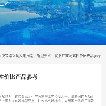
压力变送器采购实用指南：选型要点、优质厂商与高性价比产品参考
性价比产品参考
配能力，直接关系到生产效率与工艺控制水平。随着国产自动化
结合压力变送器选型要点、性价比判断标准，介绍国产优质厂商及