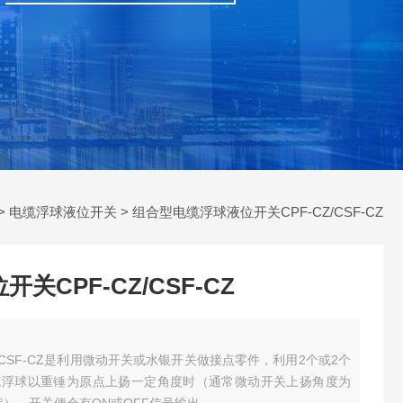
>
电缆浮球液位开关
> 组合型电缆浮球液位开关CPF-CZ/CSF-CZ
CPF-CZ/CSF-CZ
/CSF-CZ是利用微动开关或水银开关做接点零件，利用2个或2个
缆浮球以重锤为原点上扬一定角度时（通常微动开关上扬角度为