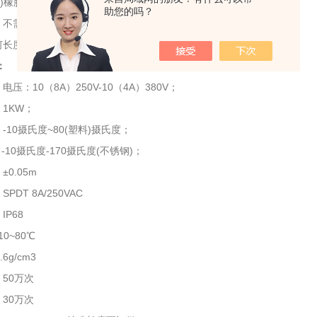
AR)橡胶电缆，耐候性、使用寿命长
助您的吗？
、不需保养、污水净水皆可使用
何长度皆可订制
：
压：10（8A）250V-10（4A）380V；
1KW；
-10摄氏度~80(塑料)摄氏度；
氏度-170摄氏度(不锈钢)；
0.05m
SPDT 8A/250VAC
IP68
：-10~80℃
6g/cm3
命：50万次
：30万次