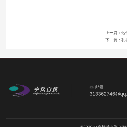
上一篇：
远
下一篇：
孔
邮箱
313362746@qq