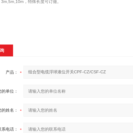
3m,5m,10m，特殊长度可订做。
询
产品：
您的单位：
您的姓名：
联系电话：