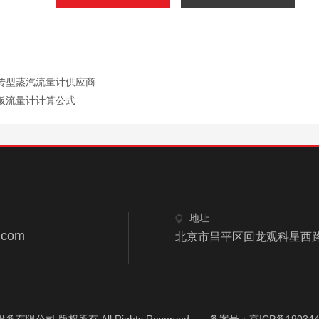
传型蒸汽流量计供应商
板流量计计算公式
地址
.com
北京市昌平区回龙观科星西路