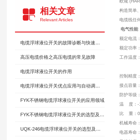
欧规 (H
相关文章
构造简单
Relevant Articles
电缆线任
电气性能
额定电流：电
电缆浮球液位开关的故障诊断与快速修复：从开关无动作到信号异常
额定功率：
高压电缆价格之高压电缆的常见故障
工作温度：
-10摄
电缆浮球液位开关的作用
控制精度：±
接点容量：
电缆浮球液位开关优点应用与自动调节的工作原理
防护等级：
FYK不锈钢电缆浮球液位开关的应用领域
温 度
比 重：0.
FYK不锈钢电缆浮球液位开关的选型及安装
机械寿
UQK-246电缆浮球液位开关的选型及应用
电器寿命