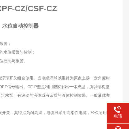
-CZ/CSF-CZ
、水位自动控制器
报警；
的水位报警与控制；
位控制与报警。
的浮球开关组合使用。当电缆浮球以重锤为原点上扬一定角度时
N或OFF信号输出。CF-P型是利用塑胶射出一体成型，所以结构坚
、沉水泵、有波动的液体或有杂质的液体控制效果。一般液体亦
银开关，其特点为耐高温，电缆线采用高柔性电缆，经久耐用。
电话