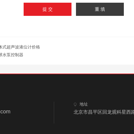
体式超声波液位计价格
球水泵控制器
地址
.com
北京市昌平区回龙观科星西路