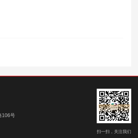
106号
扫一扫，关注我们