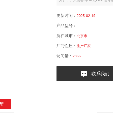
为），开关便会有ON或OFF信号
更新时间：
2025-02-19
产品型号：
所在城市：
北京市
厂商性质：
生产厂家
访问量：
2866
联系我们
绍