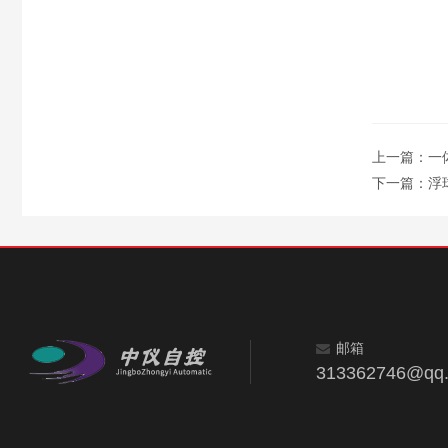
上一篇：
一
下一篇：
浮
邮箱
313362746@qq