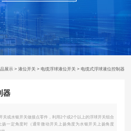
品展示
>
液位开关
>
电缆浮球液位开关
> 电缆式浮球液位控制器
制器
开关或水银开关做接点零件，利用2个或2个以上的浮球开关组合
上扬一定角度时（通常微动开关上扬角度为水银开关上扬角度