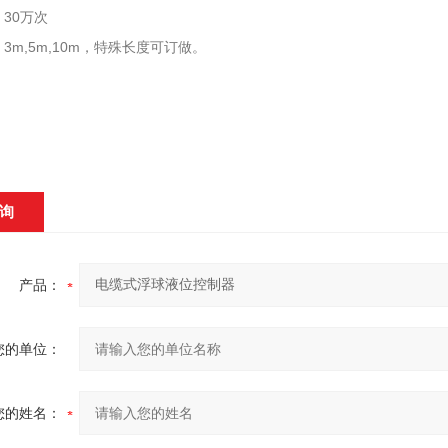
：30万次
3m,5m,10m，特殊长度可订做。
询
产品：
您的单位：
您的姓名：