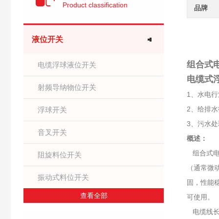
Product classification
品牌
液位开关
组合式
电缆浮球液位开关
电缆式
射频导纳物位开关
1、水电
2、给排
浮球开关
3、污水
音叉开关
概述：
组合式电
阻旋料位开关
（通常微动
振动式料位开关
固，性能
查看全部
可使用。
电缆线长