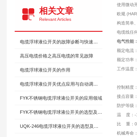
使用微动开
相关文章
欧规 (H
Relevant Articles
构造简单
电缆线任
电气性能
电缆浮球液位开关的故障诊断与快速修复：从开关无动作到信号异常
额定电流：电
高压电缆价格之高压电缆的常见故障
额定功率：
工作温度：
电缆浮球液位开关的作用
-10摄
电缆浮球液位开关优点应用与自动调节的工作原理
控制精度：±
接点容量：
FYK不锈钢电缆浮球液位开关的应用领域
防护等级：
FYK不锈钢电缆浮球液位开关的选型及安装
温 度
比 重：0.
UQK-246电缆浮球液位开关的选型及应用
机械寿