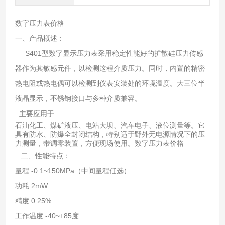
数字压力表价格
一、产品概述：
S401型数字显示压力表采用稳定性能好的扩散硅压力传感
器作为其敏感元件，以检测这程介质压力。同时，内置的精密
热电阻或热电偶可以检测到仪表安装处的环境温度。大三位半
液晶显示，不锈钢接口与多种介质兼容。
主要应用于
石油化工、煤矿液压、电站大坝、汽车电子、液位测量等。它
具有防水、防爆全封闭结构，特别适于野外无电源情况下的压
力测量，带调零装置，方便现场使用。数字压力表价格
二、性能特点：
量程:-0.1~150MPa（中间量程任选）
功耗:2mW
精度:0.25%
工作温度:-40~+85度