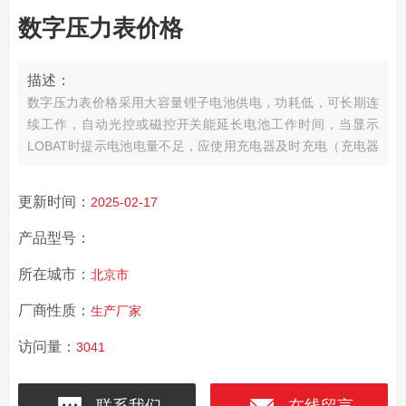
数字压力表价格
描述：
数字压力表价格采用大容量锂子电池供电，功耗低，可长期连
续工作，自动光控或磁控开关能延长电池工作时间，当显示
LOBAT时提示电池电量不足，应使用充电器及时充电（充电器
另配）供电:3.6V锂离子电池 3.6AH
更新时间：
2025-02-17
产品型号：
所在城市：
北京市
厂商性质：
生产厂家
访问量：
3041
联系我们
在线留言