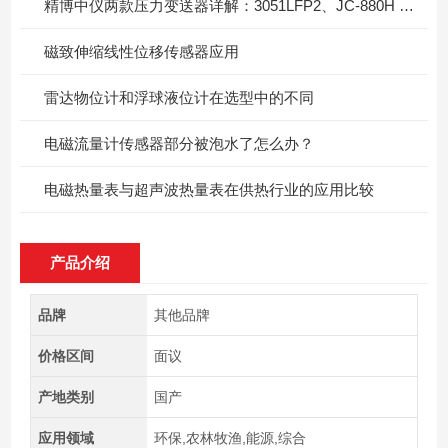
精博中仪两款压力变送器详解：3051LFP2、JC-880H 产品剖析与选型指导
磁致伸缩线性位移传感器应用
雷达物位计和浮球液位计在选型中的不同
电磁流量计传感器部分被泡水了怎么办？
电磁热量表与超声波热量表在供热行业的应用比较
产品介绍
品牌
其他品牌
价格区间
面议
产地类别
国产
应用领域
环保,农林牧渔,能源,综合