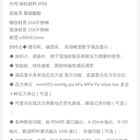
外壳:铸铝材料,IP65
面板罩:聚碳酸酯
螺纹材质:316不锈钢
接液材质:316不锈钢
耐震:≤30HZ/1mm
的特点◆ 微功耗、确度高、 高清晰度数字液晶显示 ；
◆ 体积小、易操作、便于现场校验及精密压力测量时使用；
◆ 智能校、线性修复、两秒钟磁笔感应调零
◆ 液晶显示具有动态压力值 显示功能，直观显示压力百分比
◆ 压力单位 : mmH2O mmHg psi kPa MPa Pa mbar bar 多达
十种压力单位 ( 可选 )
◆ 可显示在线压力测量动态变化曲线，峰值记录功能 ( 可选 )
；
◆ 各种附加功能。如 RS485 接口输出、4-20mA 输出、0~5V
输出、数据即时通讯输出 USB 接口 、存储功能 ( 可选 ) ；