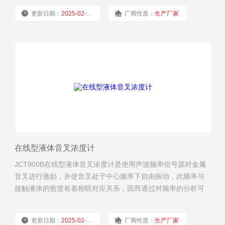
应液体密度和浓度的关系式可计算出20℃温度下的浓度值。
更新日期：
2025-02-19
厂商性质：
生产厂家
浏览量：
1826
在线型液体音叉浓度计
JCT900B在线型液体音叉浓度计是使用声波频率信号源对金属
音叉进行激励，并使音叉处于中心频率下自由振动，此频率与
接触液体的密度有着相联对应关系，因而通过对频率的分析可
测量液体的密度，再进行温补可消除系统的温漂；而浓度则根
据对应液体密度和浓度的关系式可计算出20℃温度下的浓度
更新日期：
2025-02-19
厂商性质：
生产厂家
值。