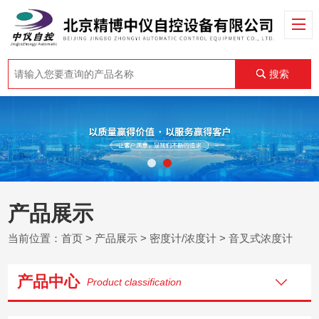
搜索
产品展示
当前位置：
首页
>
产品展示
>
密度计/浓度计
>
音叉式浓度计
产品中心
Product classification