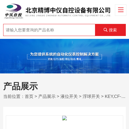
搜索
产品展示
当前位置：
首页
>
产品展示
>
液位开关
>
浮球开关
> KEY,CF-P,LPF-A3.15电缆浮球开关现货