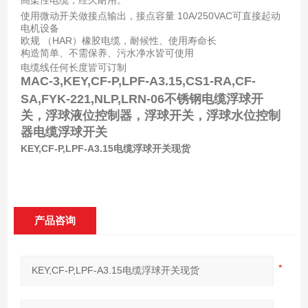
使用微动开关做接点输出，接点容量 10A/250VAC可直接起动
电机设备
欧规 （HAR）橡胶电缆，耐候性、使用寿命长
构造简单、不需保养、污水净水皆可使用
电缆线任何长度皆可订制
MAC-3,KEY,CF-P,LPF-A3.15,CS1-RA,CF-
SA,FYK-221,NLP,LRN-06不锈钢电缆浮球开
关，浮球液位控制器，浮球开关，浮球水位控制
器电缆浮球开关
KEY,CF-P,LPF-A3.15电缆浮球开关现货
产品咨询