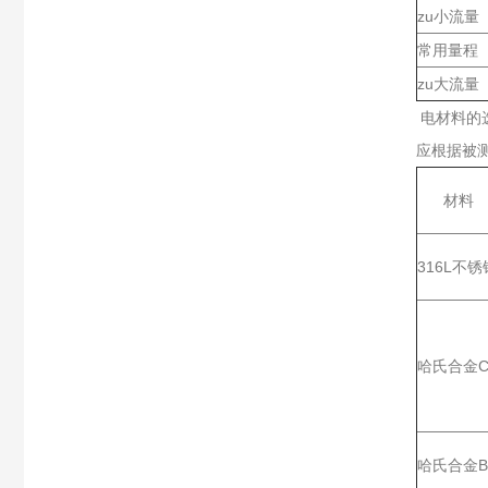
zu小流量（
常用量程（
zu大流量（
电材料的
应根据被
材料
316L不锈
哈氏合金
哈氏合金