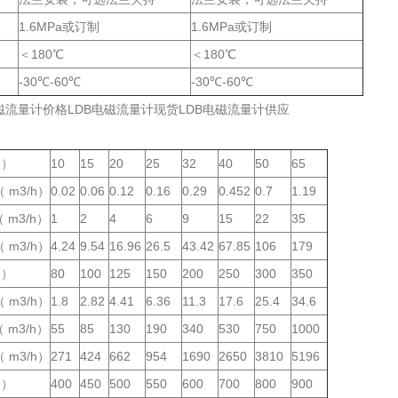
1.6MPa或订制
1.6MPa或订制
＜180℃
＜180℃
-30℃-60℃
-30℃-60℃
电磁流量计价格LDB电磁流量计现货LDB电磁流量计供应
：
m）
10
15
20
25
32
40
50
65
 m3/h）
0.02
0.06
0.12
0.16
0.29
0.452
0.7
1.19
 m3/h）
1
2
4
6
9
15
22
35
 m3/h）
4.24
9.54
16.96
26.5
43.42
67.85
106
179
m）
80
100
125
150
200
250
300
350
 m3/h）
1.8
2.82
4.41
6.36
11.3
17.6
25.4
34.6
 m3/h）
55
85
130
190
340
530
750
1000
 m3/h）
271
424
662
954
1690
2650
3810
5196
m）
400
450
500
550
600
700
800
900