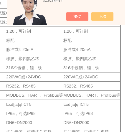
助您的吗？
率
＞5μs/cm
＞5μs/cm
流速
0.1米/秒
0.1米/秒
流速
15米/秒
15米/秒
1:20，可订制
1:20，可订制
标配
标配
脉冲或4-20mA
脉冲或4-20mA
橡胶、聚四氟乙稀
橡胶、聚四氟乙稀
316不锈钢，钽，钛
316不锈钢，钽，钛
220VAC或+24VDC
220VAC或+24VDC
RS232、RS485
RS232、RS485
MODBUS、HART、Profibus等
MODBUS、HART、Profibus等
Exd[ia]qIICT5
Exd[ia]qIICT5
IP65，可选IP68
IP65，可选IP68
DN6~DN2000
DN6~DN2000
法兰安装，可选法兰夹持
法兰安装，可选法兰夹持