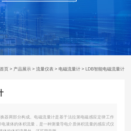
首页
>
产品展示
>
流量仪表
>
电磁流量计
> LDB智能电磁流量计
计
转换器两部分构成。电磁流量计是基于法拉第电磁感应定律工作
cm导电液体的体积流量，是一种测量导电介质体积流量的感应式仪