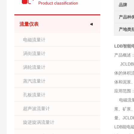
Product classification
品牌
产品种
流量仪表
产地类
电磁流量计
LDB智能
涡街流量计
产品概述
JCLDB
涡轮流量计
体的体积
蒸汽流量计
体和泥浆
应用范围
孔板流量计
电磁流量
超声波流量计
浆、矿浆
量。JCL
旋进旋涡流量计
LDB能电