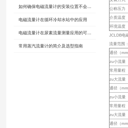
如何确保电磁流量计的安装位置不会受到振动或电磁干扰
公称压力
介质温度
电磁流量计在循环冷却水站中的应用
环境温度
电磁流量计在尿素流量测量应用的可行性分析
JCLDB
流量范围
常用蒸汽流量计的简介及选型指南
通径（m
zu小流量（
常用量程（
zu大流量（
通径（m
zu小流量（
常用量程（
zu大流量（
通径（m