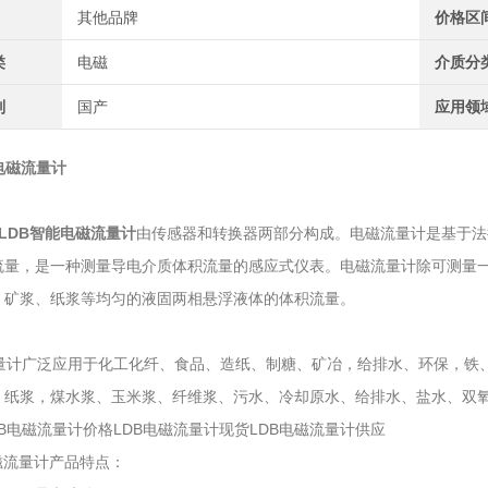
其他品牌
价格区
类
电磁
介质分
别
国产
应用领
电磁流量计
：
LDB智能电磁流量计
由传感器和转换器两部分构成。电磁流量计是基于法拉
流量，是一种测量导电介质体积流量的感应式仪表。电磁流量计除可测量
、矿浆、纸浆等均匀的液固两相悬浮液体的体积流量。
：
计广泛应用于化工化纤、食品、造纸、制糖、矿冶，给排水、环保，铁、
、纸浆，煤水浆、玉米浆、纤维浆、污水、冷却原水、给排水、盐水、双
DB电磁流量计价格LDB电磁流量计现货LDB电磁流量计供应
磁流量计产品特点：