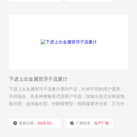
浏览量：
4628
下进上出金属管浮子流量计
下进上出金属管浮子流量计系列产品，针对不同的用户需求、
不同场合，有多种测量形式供用户可选；按输出形式分有就地
指示型、远传输出型、控制报警型；按防爆要求分类，又可分
为普通型、本质安全型、隔离防爆型三种。
更新日期：
2025-02-19
厂商性质：
生产厂家
浏览量：
3279