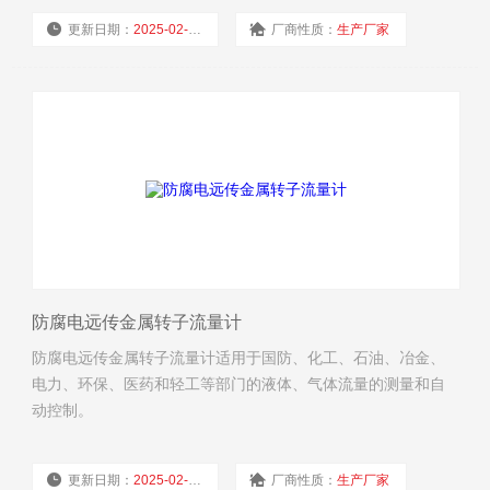
更新日期：
2025-02-19
厂商性质：
生产厂家
浏览量：
3436
防腐电远传金属转子流量计
防腐电远传金属转子流量计适用于国防、化工、石油、冶金、
电力、环保、医药和轻工等部门的液体、气体流量的测量和自
动控制。
更新日期：
2025-02-19
厂商性质：
生产厂家