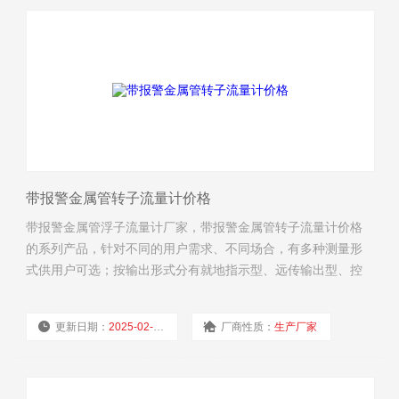
带报警金属管转子流量计价格
带报警金属管浮子流量计厂家，带报警金属管转子流量计价格
的系列产品，针对不同的用户需求、不同场合，有多种测量形
式供用户可选；按输出形式分有就地指示型、远传输出型、控
制报警型；按防爆要求分类，又可分为普通型、本质安全型、
隔离防爆型三种。
更新日期：
2025-02-19
厂商性质：
生产厂家
浏览量：
2539