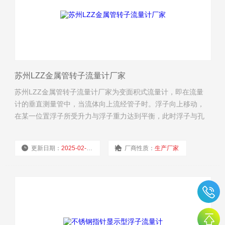
苏州LZZ金属管转子流量计厂家
苏州LZZ金属管转子流量计厂家为变面积式流量计，即在流量
计的垂直测量管中，当流体向上流经管子时。浮子向上移动，
在某一位置浮子所受升力与浮子重力达到平衡，此时浮子与孔
板（或锥管）间的流通环隙面积保持一定。环隙面积与浮子的
上升高度成比例，即浮子的某一高度代表流量的大小。
更新日期：
2025-02-19
厂商性质：
生产厂家
浏览量：
2411