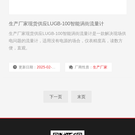
生产厂家现货供应LUGB-100智能涡街流量计
生产厂家现货供应LUGB-100智能涡街流量计是一款解决现场供
电问题的流量计，适用没有电源的场合，仪表精度高，读数方
便，直观。
更新日期：
2025-02-19
厂商性质：
生产厂家
浏览量：
2968
下一页
末页