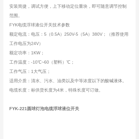
安装简捷，调试方便，上下移动定位重块，即可随意调节控制
范围。
FYK电缆浮球液位开关技术参数
额定电流：电压：5（0.5A）250V-5（5A）380V；（推荐使用
工作电压为24V）
额定功率：1KW；
工作温度：-10℃~60（塑料）℃；
工作气压：1大气压；
适用介质：清水、污水、油类以及中等浓度以下的酸碱液体。
电缆长度：标供货长度为4米，特殊长度可订做。
FYK-221圆球灯泡电缆浮球液位开关