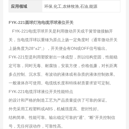
应用领域
环保,化工,农林牧渔,石油,能源
FYK-221圆球灯泡电缆浮球液位开关
FYK-221电缆浮球开关是利用微动开关或干簧管做接触开
关，当电缆浮球以重锤为原点上扬一定角度时（通常微动开关
上扬角度为28°±2°,），开关便会有ON或OFF信号输出。
FYK-221型是利用塑胶射出一体成型，所以结构坚固，性能稳
定可靠，同时无毒、耐腐蚀，安装方便，价格低廉，对长距离
多点控制、沉水泵、有波动的液体或有杂质的液体控制效果。
一般液体亦可使用。电缆线长度和特殊材质要求皆可定制。
FYK-221电缆浮球液位开关性能特点
的设计和严格的制造工艺为产品质量提供了可靠的保证。
外壳采用工程塑料或ABS，机械强度高、密封性好。
结构简单、性能可靠。输出稳定可靠的“通”、“断”开关控制信
号，无任何误动作，可靠性高。