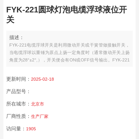
FYK-221圆球灯泡电缆浮球液位开
关
描述：
FYK-221电缆浮球开关是利用微动开关或干簧管做接触开关，
当电缆浮球以重锤为原点上扬一定角度时（通常微动开关上扬
角度为28°±2°,），开关便会有ON或OFF信号输出。FYK-221
圆球灯泡电缆浮球液位开关
更新时间：
2025-02-18
产品型号：
所在城市：
北京市
厂商性质：
生产厂家
访问量：
1905