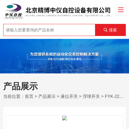
搜索
产品展示
当前位置：
首页
>
产品展示
>
液位开关
>
浮球开关
> FYK-221圆球灯泡电缆浮球液位开关