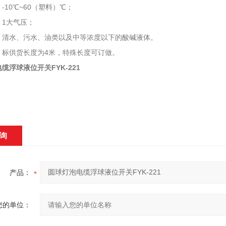
-10℃~60（塑料）℃；
：1大气压；
：清水、污水、油类以及中等浓度以下的酸碱液体。
：标供货长度为4米，特殊长度可订做。
缆浮球液位开关FYK-221
询
产品：
您的单位：