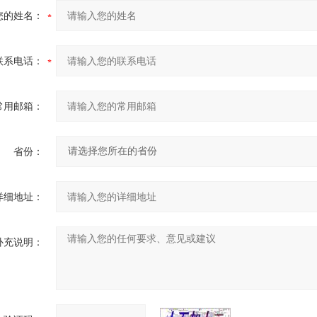
您的姓名：
联系电话：
常用邮箱：
省份：
详细地址：
补充说明：