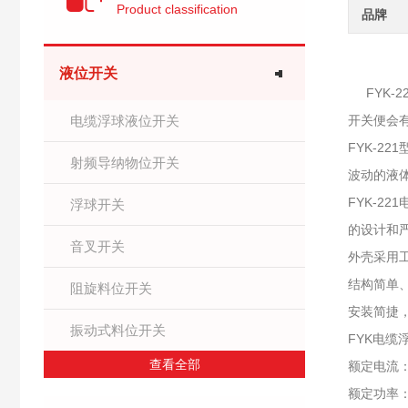
Product classification
品牌
液位开关
FYK-2
电缆浮球液位开关
开关便会有
FYK-
射频导纳物位开关
波动的液
FYK-2
浮球开关
的设计和
音叉开关
外壳采用
结构简单
阻旋料位开关
安装简捷
振动式料位开关
FYK电缆
查看全部
额定电流：
额定功率：