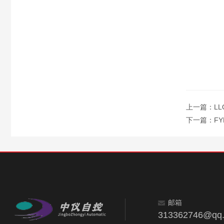
上一篇：
L
下一篇：
F
邮箱
313362746@qq