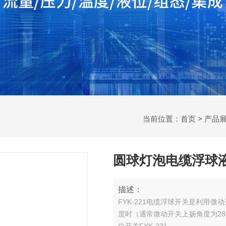
当前位置：
首页
>
产品
圆球灯泡电缆浮球液位
描述：
FYK-221电缆浮球开关是利用
度时（通常微动开关上扬角度为28°