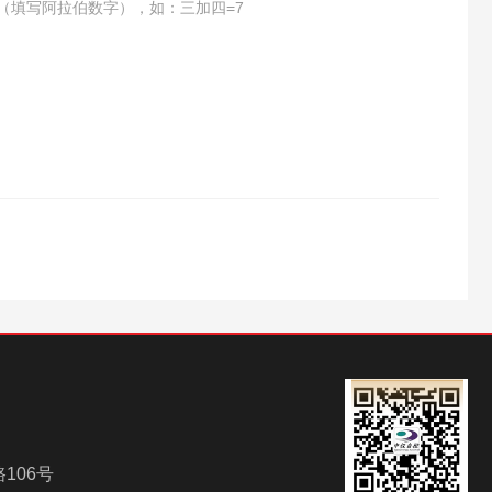
（填写阿拉伯数字），如：三加四=7
106号