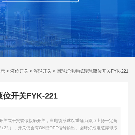
展示
>
液位开关
>
浮球开关
> 圆球灯泡电缆浮球液位开关FYK-221
开关FYK-221
微动开关或干簧管做接触开关，当电缆浮球以重锤为原点上扬一定角
±2°,），开关便会有ON或OFF信号输出。圆球灯泡电缆浮球液