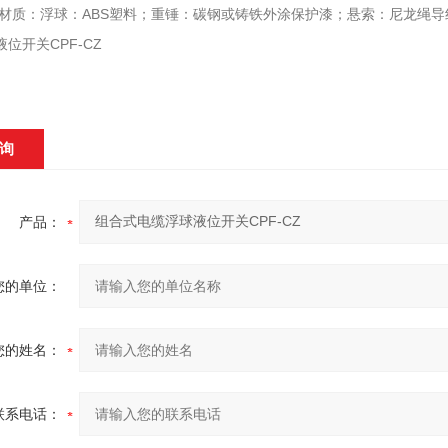
件材质：浮球：ABS塑料；重锤：碳钢或铸铁外涂保护漆；悬索：尼龙绳导
位开关CPF-CZ
询
产品：
您的单位：
您的姓名：
联系电话：