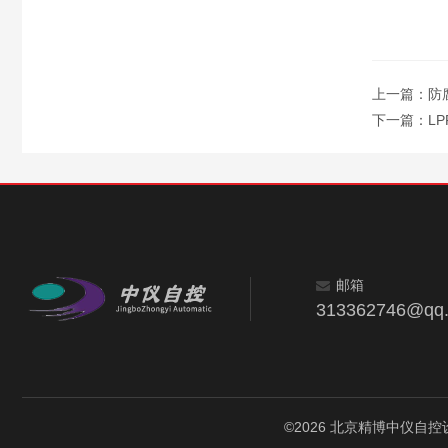
上一篇：
防
下一篇：
LP
邮箱
313362746@qq
©2026 北京精博中仪自控设备有