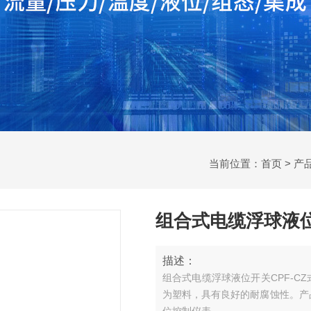
当前位置：
首页
>
产
组合式电缆浮球液位
描述：
组合式电缆浮球液位开关CPF-
为塑料，具有良好的耐腐蚀性。产