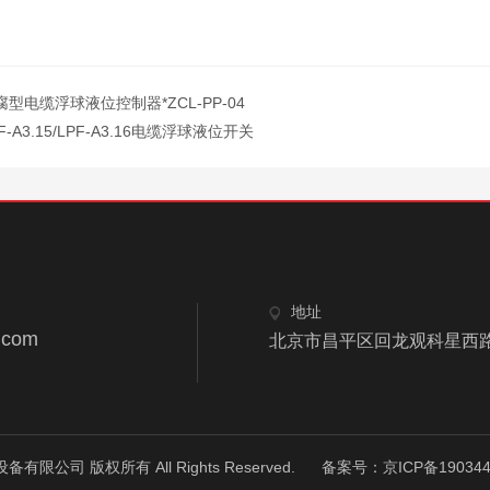
腐型电缆浮球液位控制器*ZCL-PP-04
F-A3.15/LPF-A3.16电缆浮球液位开关
地址
.com
北京市昌平区回龙观科星西路
限公司 版权所有 All Rights Reserved.
备案号：京ICP备190344