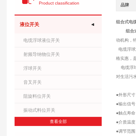
Product classification
品牌
组合式电缆
液位开关
组合
电缆浮球液位开关
动机构，
电缆浮球
射频导纳物位开关
格实惠，
电缆浮球
浮球开关
对生活污
音叉开关
●外形尺寸
阻旋料位开关
●输出信号
振动式料位开关
●触点寿命：
查看全部
●介质温度：
●调节范围