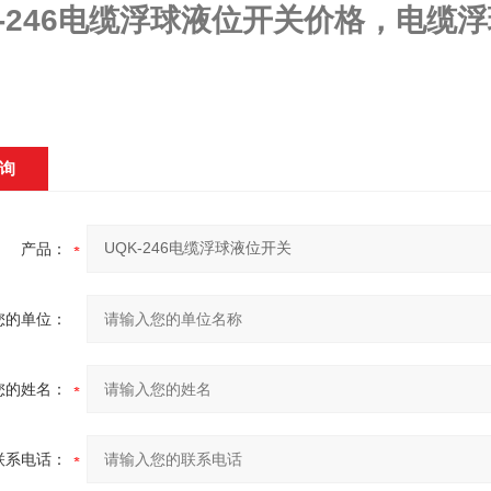
K-246电缆浮球液位开关
价格，电缆浮
询
产品：
您的单位：
您的姓名：
联系电话：