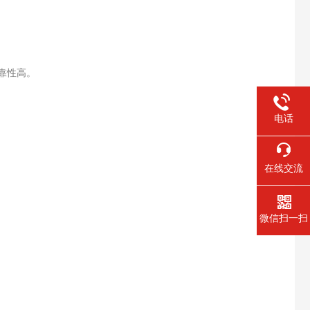
靠性高。
电话
在线交流
微信扫一扫