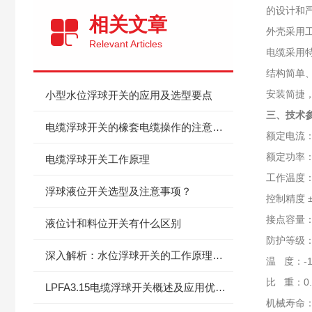
的设计和
相关文章
外壳采用
Relevant Articles
电缆采用
结构简单
安装简捷
小型水位浮球开关的应用及选型要点
三、技术
电缆浮球开关的橡套电缆操作的注意事项及操作方法
额定电流：电
额定功率：
电缆浮球开关工作原理
工作温度：
浮球液位开关选型及注意事项？
控制精度 ±
接点容量：
液位计和料位开关有什么区别
防护等级：
深入解析：水位浮球开关的工作原理与核心技术创新
温 度
比 重：0.
LPFA3.15电缆浮球开关概述及应用优势分析
机械寿