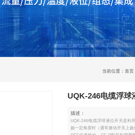
当前位置：
首页
UQK-246电缆浮
描述：
UQK-246电缆浮球液位开关
扬一定角度时（通常微动开关上扬角度