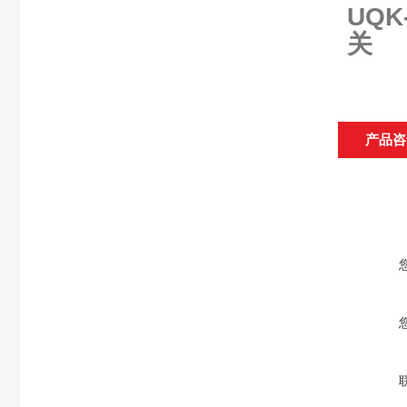
UQ
关
产品咨