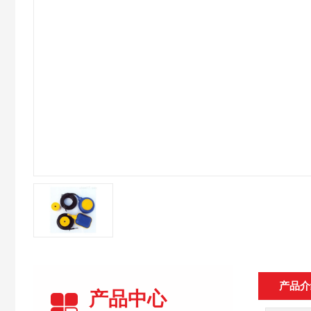
产品介
产品中心