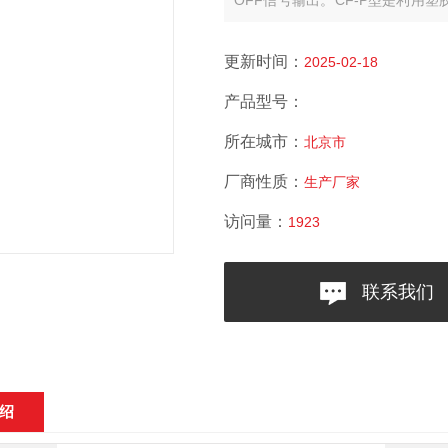
OFF信号输出。CF-P型是利
腐蚀，安装方便，价格低廉，对
果。一般液体亦可使用。
更新时间：
2025-02-18
产品型号：
所在城市：
北京市
厂商性质：
生产厂家
访问量：
1923
联系我们
绍