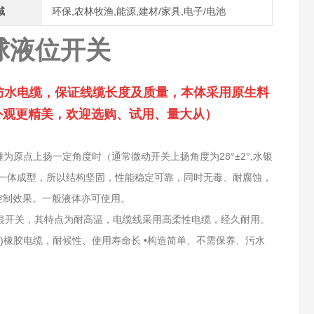
域
环保,农林牧渔,能源,建材/家具,电子/电池
浮球液位开关
质防水电缆，保证线缆长度及质量，本体采用原生料
，外观更精美，欢迎选购、试用、量大从）
原点上扬一定角度时（通常微动开关上扬角度为28°±2°,水银
胶射出一体成型，所以结构坚固，性能稳定可靠，同时无毒、耐腐蚀，
控制效果。一般液体亦可使用。
银开关，其特点为耐高温，电缆线采用高柔性电缆，经久耐用。
HAR)橡胶电缆，耐候性、使用寿命长 •构造简单、不需保养、污水