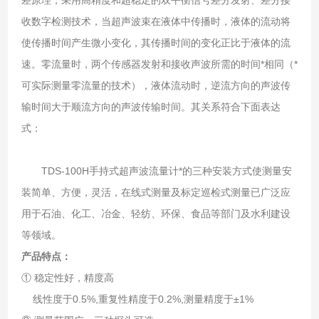
收数字检测技术，当超声波束在液体中传播时，液体的流动将
使传播时间产生微小变化，其传播时间的变化正比于液体的流
速。零流量时，两个传感器发射和接收声波所需的时间*相同（*
可实际测量零流量的技术），液体流动时，逆流方向的声波传
输时间大于顺流方向的声波传输时间。其关系符合下面表达
式：
TDS-100H手持式超声波流量计*的三种安装方式使测量安
装简单、方便，灵活，在线式测量及标定巡检式测量已广泛应
用于石油、化工、冶金、轻纺、环保、食品等部门及水利建设
等领域。
产品特点：
① 稳定性好，精度高
线性度于0.5%,重复性精度于0.2%,测量精度于±1%