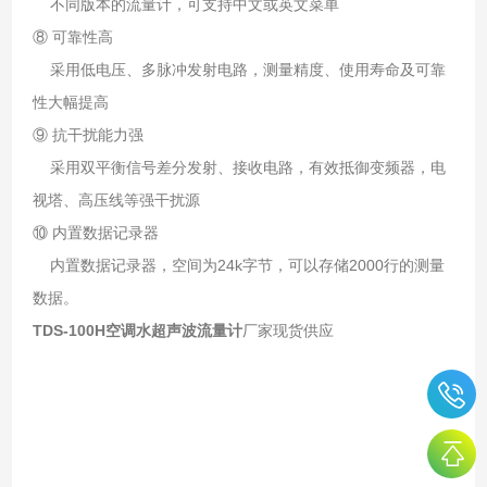
不同版本的流量计，可支持中文或英文菜单
⑧ 可靠性高
采用低电压、多脉冲发射电路，测量精度、使用寿命及可靠
性大幅提高
⑨ 抗干扰能力强
采用双平衡信号差分发射、接收电路，有效抵御变频器，电
视塔、高压线等强干扰源
⑩ 内置数据记录器
内置数据记录器，空间为24k字节，可以存储2000行的测量
数据。
TDS-100H空调水超声波流量计
厂家现货供应