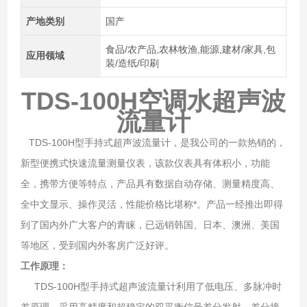
产地类别
国产
食品/农产品,农林牧渔,能源,建材/家具,包
应用领域
装/造纸/印刷
TDS-100H空调水超声波
流量计
TDS-100H型手持式超声波流量计，是我公司的一款热销的，
新型便携式快速流量测量仪表，该款仪表具有体积小，功能
全，携带方便等特点，产品具有数据自动存储、测量精度高、
全中文显示、操作灵活，性能价格比堪称*。产品一经推出即得
到了国内外广大客户的青睐，已远销韩国、日本、澳洲、美国
等地区，受到国内外客房广泛好评。
工作原理：
TDS-100H型手持式超声波流量计利用了低电压、多脉冲时
差原理，采用高精度和超稳定的双平衡信号差分发射、差分接