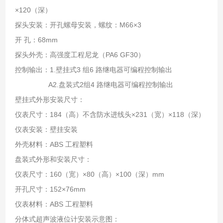
×120（深）
探头安装：开孔螺母安装，螺纹：M66×3
开 孔：68mm
探头外壳：高强度工程尼龙（PA6 GF30）
控制输出：1.壁挂式3 组6 路继电器可编程控制输出
A2.盘装式2组4 路继电器可编程控制输出
壁挂式外形安装尺寸：
仪表尺寸：184（高）不含防水进线头×231（宽）×118（深）
仪表安装：壁挂安装
外壳材料：ABS 工程塑料
盘装式外形和安装尺寸：
仪表尺寸：160（宽）×80（高）×100（深）mm
开孔尺寸：152×76mm
仪表材料：ABS 工程塑料
分体式超声波液位计安装示意图：