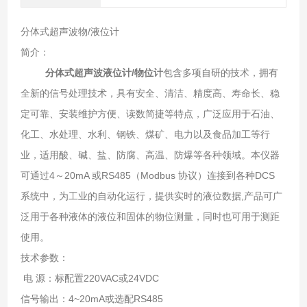
分体式超声波物/液位计
简介：
分体式超声波液位计/物位计
包含多项自研的技术，拥有
全新的信号处理技术，具有安全、清洁、精度高、寿命长、稳
定可靠、安装维护方便、读数简捷等特点，广泛应用于石油、
化工、水处理、水利、钢铁、煤矿、电力以及食品加工等行
业，适用酸、碱、盐、防腐、高温、防爆等各种领域。本仪器
可通过4～20mA 或RS485（Modbus 协议）连接到各种DCS
系统中，为工业的自动化运行，提供实时的液位数据,产品可广
泛用于各种液体的液位和固体的物位测量，同时也可用于测距
使用。
技术参数：
电 源：标配置220VAC或24VDC
信号输出：4~20mA或选配RS485