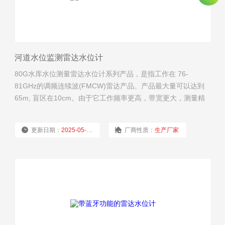
河道水位监测雷达水位计
80G水库水位测量雷达水位计系列产品，是指工作在 76-
81GHz的调频连续波(FMCW)雷达产品。产品最大量可以达到
65m, 盲区在10cm。由于它工作频率更高，带宽更大，测量精
度更高。河道水位监测雷达水位计产品提供支架的固定方式，
无需现场布线使得安装便捷简易。
更新日期：
2025-05-28
厂商性质：
生产厂家
浏览量：
881