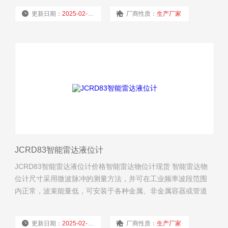
更新日期：
2025-02-19
厂商性质：
生产厂家
浏览量：
7824
JCRD83智能雷达液位计
JCRD83智能雷达液位计价格智能雷达物位计现货 智能雷达物
位计尺寸采用微波脉冲的测量方法，并可在工业频率波段范围
内正常，波束能量低，可安装于各种金属、非金属容器或管道
内，对液体、浆料及颗粒料的物位进行非接触式连续测量。
更新日期：
2025-02-18
厂商性质：
生产厂家