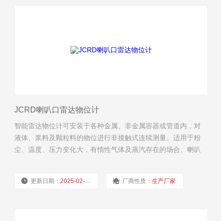
JCRD喇叭口雷达物位计
智能雷达物位计可安装于各种金属、非金属容器或管道内，对
液体、浆料及颗粒料的物位进行非接触式连续测量。适用于粉
尘、温度、压力变化大，有惰性气体及蒸汽存在的场合。喇叭
口雷达物位计订制规格！
更新日期：
2025-02-19
厂商性质：
生产厂家
浏览量：
3592