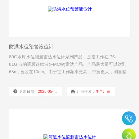
防洪水位预警液位计
80G水库水位测量雷达水位计系列产品，是指工作在 76-
81GHz的调频连续波(FMCW)雷达产品。产品最大量可以达到
65m, 盲区在10cm。由于它工作频率更高，带宽更大，测量精
度更高。防洪水位预警液位计河道水位监测雷达水位计产品提
供支架的固定方式，无需现场布线使得安装便捷简易。
更新日期：
2025-05-29
厂商性质：
生产厂家
浏览量：
769