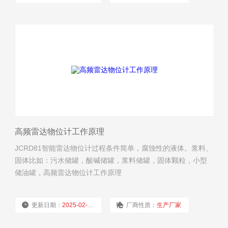
浏览量：
2958
高频雷达物位计工作原理
JCRD81智能雷达物位计过程条件简单，腐蚀性的液体。浆料、
固体比如：污水储罐，酸碱储罐，浆料储罐，固体颗粒，小型
储油罐，高频雷达物位计工作原理
更新日期：
2025-02-17
厂商性质：
生产厂家
浏览量：
3242