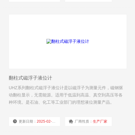
浏览量：
3863
翻柱式磁浮子液位计
UHZ系列翻柱式磁浮子液位计是以磁浮子为测量元件，磁钢驱
动翻柱显示，无需能源。适用于低温到高温、真空到高压等各
种环境。是石油、化工等工业部门的理想液位测量产品。
更新日期：
2025-02-17
厂商性质：
生产厂家
浏览量：
3064