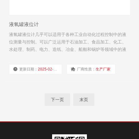
液氧罐液位计
液氧罐液位计几乎可以适用于各种工业自动化过程控制中的液
位测量与控制。可以广泛运用于石油加工、食品加工、化工、
水处理、制药、电力、造纸、冶金、船舶和锅炉等领域中的液
位测量、控制与监测。
更新日期：
2025-02-19
厂商性质：
生产厂家
浏览量：
3717
下一页
末页